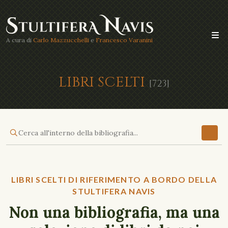
A cura di
Carlo Mazzucchelli
e
Francesco Varanini
LIBRI SCELTI
[723]
LIBRI SCELTI DI RIFERIMENTO A BORDO DELLA
STULTIFERA NAVIS
Non una bibliografia, ma una