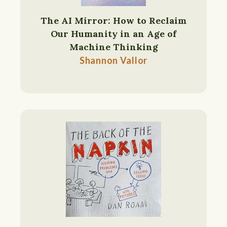
The AI Mirror: How to Reclaim
Our Humanity in an Age of
Machine Thinking
Shannon Vallor