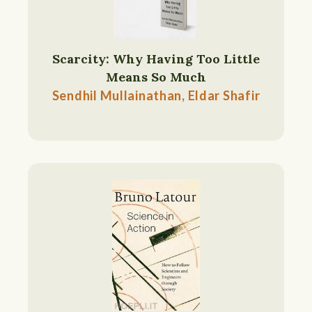
Scarcity: Why Having Too Little
Means So Much
Sendhil Mullainathan, Eldar Shafir