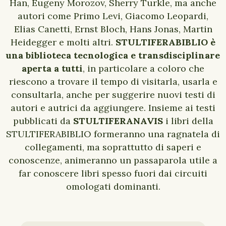
Han, Eugeny Morozov, Sherry Turkle, ma anche
autori come Primo Levi, Giacomo Leopardi,
Elias Canetti, Ernst Bloch, Hans Jonas, Martin
Heidegger e molti altri.
STULTIFERABIBLIO è
una biblioteca tecnologica e transdisciplinare
aperta a tutti
, in particolare a coloro che
riescono a trovare il tempo di visitarla, usarla e
consultarla, anche per suggerire nuovi testi di
autori e autrici da aggiungere. Insieme ai testi
pubblicati da
STULTIFERANAVIS
i libri della
STULTIFERABIBLIO formeranno una ragnatela di
collegamenti, ma soprattutto di saperi e
conoscenze, animeranno un passaparola utile a
far conoscere libri spesso fuori dai circuiti
omologati dominanti.