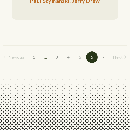
Paul Szymanski, Jerry Drew
...
Previous
1
3
4
5
6
7
Next