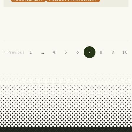
...
Previous
1
4
5
6
7
8
9
10