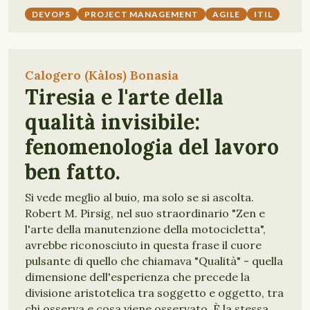
DEVOPS
PROJECT MANAGEMENT
AGILE
ITIL
Calogero (Kàlos) Bonasia
Tiresia e l'arte della
qualità invisibile:
fenomenologia del lavoro
ben fatto.
Si vede meglio al buio, ma solo se si ascolta.
Robert M. Pirsig, nel suo straordinario "Zen e
l'arte della manutenzione della motocicletta",
avrebbe riconosciuto in questa frase il cuore
pulsante di quello che chiamava "Qualità" - quella
dimensione dell'esperienza che precede la
divisione aristotelica tra soggetto e oggetto, tra
chi osserva e cosa viene osservato. È la stessa