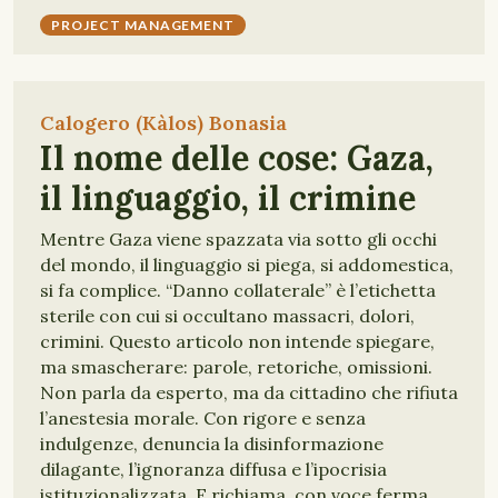
PROJECT MANAGEMENT
Calogero (Kàlos) Bonasia
Il nome delle cose: Gaza,
il linguaggio, il crimine
Mentre Gaza viene spazzata via sotto gli occhi
del mondo, il linguaggio si piega, si addomestica,
si fa complice. “Danno collaterale” è l’etichetta
sterile con cui si occultano massacri, dolori,
crimini. Questo articolo non intende spiegare,
ma smascherare: parole, retoriche, omissioni.
Non parla da esperto, ma da cittadino che rifiuta
l’anestesia morale. Con rigore e senza
indulgenze, denuncia la disinformazione
dilagante, l’ignoranza diffusa e l’ipocrisia
istituzionalizzata. E richiama, con voce ferma,