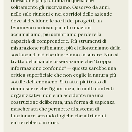
riflessione più profonda di quella che
solitamente gli riserviamo. Osservo da anni,
nelle sale riunioni e nei corridoi delle aziende
dove si decidono le sorti dei progetti, un
fenomeno curioso: più informazioni
accumuliamo, più sembriamo perdere la
capacità di comprendere. Più strumenti di
misurazione raffiniamo, più ci allontaniamo dalla
sostanza di ciò che dovremmo misurare. Non si
tratta della banale osservazione che "troppa
informazione confonde" — questa sarebbe una
critica superficiale che non coglie la natura più
sottile del fenomeno. Si tratta piuttosto di
riconoscere che l'ignoranza, in molti contesti
organizzativi, non è un accidente ma una
costruzione deliberata, una forma di sapienza
mascherata che permette al sistema di
funzionare secondo logiche che altrimenti
entrerebbero in crisi.