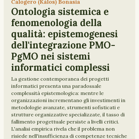
Calogero (Kàlos) Bonasia
Ontologia sistemica e
fenomenologia della
qualità: epistemogenesi
dell'integrazione PMO-
PgMO nei sistemi
informatici complessi
La gestione contemporanea dei progetti
informatici presenta una paradossale
complessità epistemologica: mentre le
organizzazioni incrementano gli investimenti in
metodologie avanzate, strumenti sofisticati e
strutture organizzative specializzate, il tasso di
fallimento progettuale persiste a livelli critici.
L'analisi empirica rivela che il problema non
risiede nell'insufficienza di competenze tecniche