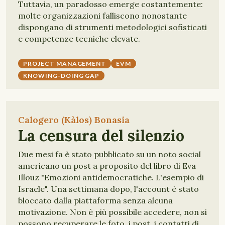
Tuttavia, un paradosso emerge costantemente:
molte organizzazioni falliscono nonostante
dispongano di strumenti metodologici sofisticati
e competenze tecniche elevate.
PROJECT MANAGEMENT
EVM
KNOWING-DOING GAP
Calogero (Kàlos) Bonasia
La censura del silenzio
Due mesi fa è stato pubblicato su un noto social
americano un post a proposito del libro di Eva
Illouz "Emozioni antidemocratiche. L'esempio di
Israele". Una settimana dopo, l'account è stato
bloccato dalla piattaforma senza alcuna
motivazione. Non è più possibile accedere, non si
possono recuperare le foto, i post, i contatti di