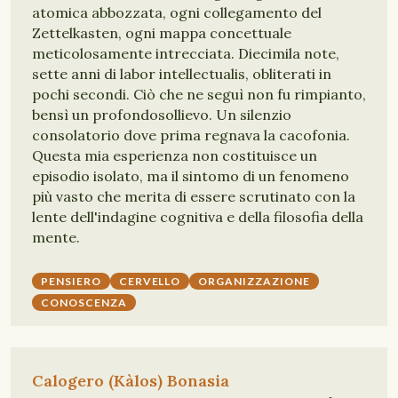
atomica abbozzata, ogni collegamento del
Zettelkasten, ogni mappa concettuale
meticolosamente intrecciata. Diecimila note,
sette anni di labor intellectualis, obliterati in
pochi secondi. Ciò che ne seguì non fu rimpianto,
bensì un profondosollievo. Un silenzio
consolatorio dove prima regnava la cacofonia.
Questa mia esperienza non costituisce un
episodio isolato, ma il sintomo di un fenomeno
più vasto che merita di essere scrutinato con la
lente dell'indagine cognitiva e della filosofia della
mente.
PENSIERO
CERVELLO
ORGANIZZAZIONE
CONOSCENZA
Calogero (Kàlos) Bonasia