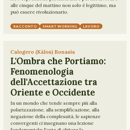
alle cinque del mattino non solo è legittimo, ma
può essere rivoluzionario.
RACCONTO
SMART WORKING
LAVORO
Calogero (Kàlos) Bonasia
L'Ombra che Portiamo:
Fenomenologia
dell'Accettazione tra
Oriente e Occidente
In un mondo che tende sempre più alla
polarizzazione, alla semplificazione, alla
negazione della complessità, le sapienze
convergenti ci insegnano una lezione
fondamentale: l'arte di abitare la