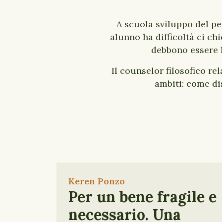
A scuola sviluppo del pe
alunno ha difficoltà ci c
debbono essere la
Il counselor filosofico re
ambiti: come dis
Keren Ponzo
Per un bene fragile e
necessario. Una