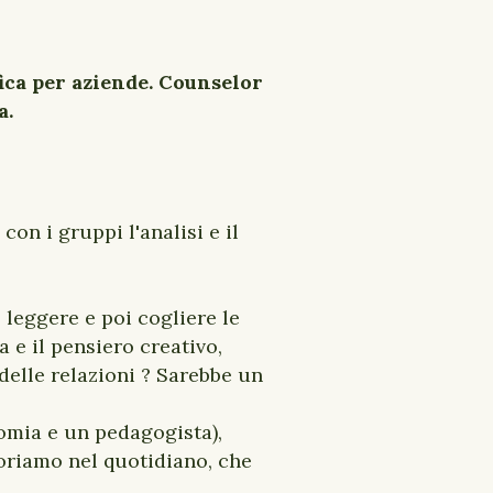
ofica per aziende. Counselor
a.
con i gruppi l'analisi e il
leggere e poi cogliere le
a e il pensiero creativo,
elle relazioni ? Sarebbe un
nomia e un pedagogista),
voriamo nel quotidiano, che