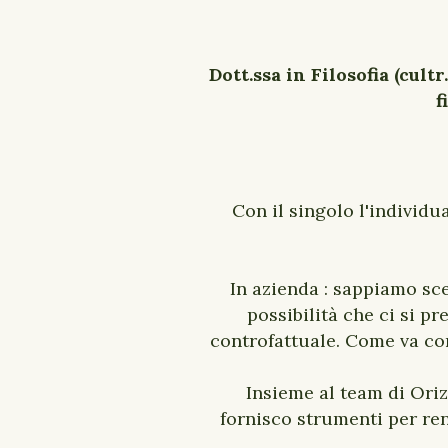
Dott.ssa in Filosofia (cult
f
Con il singolo l'individua
In azienda : sappiamo sc
possibilità che ci si pr
controfattuale. Come va co
Insieme al team di Oriz
fornisco strumenti per ren