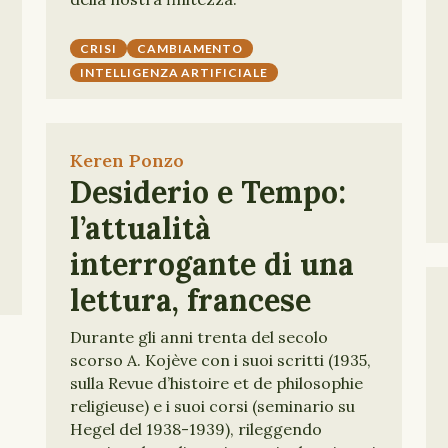
CRISI
CAMBIAMENTO
INTELLIGENZA ARTIFICIALE
Keren Ponzo
Desiderio e Tempo:
l’attualità
interrogante di una
lettura, francese
Durante gli anni trenta del secolo
scorso A. Kojève con i suoi scritti (1935,
sulla Revue d’histoire et de philosophie
religieuse) e i suoi corsi (seminario su
Hegel del 1938-1939), rileggendo