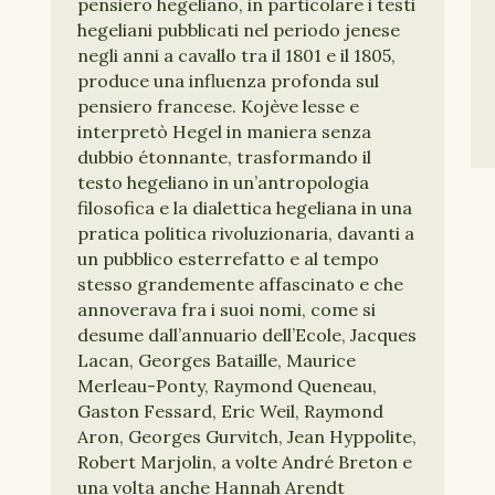
pensiero hegeliano, in particolare i testi
hegeliani pubblicati nel periodo jenese
negli anni a cavallo tra il 1801 e il 1805,
produce una influenza profonda sul
pensiero francese. Kojève lesse e
interpretò Hegel in maniera senza
dubbio étonnante, trasformando il
testo hegeliano in un’antropologia
filosofica e la dialettica hegeliana in una
pratica politica rivoluzionaria, davanti a
un pubblico esterrefatto e al tempo
stesso grandemente affascinato e che
annoverava fra i suoi nomi, come si
desume dall’annuario dell’Ecole, Jacques
Lacan, Georges Bataille, Maurice
Merleau-Ponty, Raymond Queneau,
Gaston Fessard, Eric Weil, Raymond
Aron, Georges Gurvitch, Jean Hyppolite,
Robert Marjolin, a volte André Breton e
una volta anche Hannah Arendt