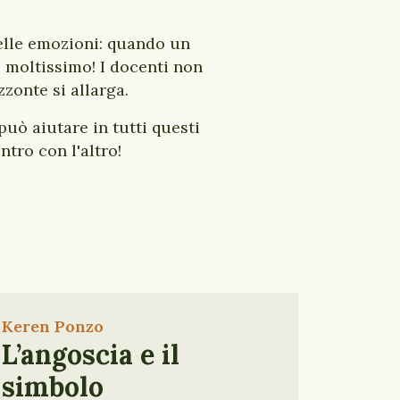
delle emozioni: quando un
 moltissimo! I docenti non
zzonte si allarga.
può aiutare in tutti questi
ntro con l'altro!
Keren Ponzo
L’angoscia e il
simbolo