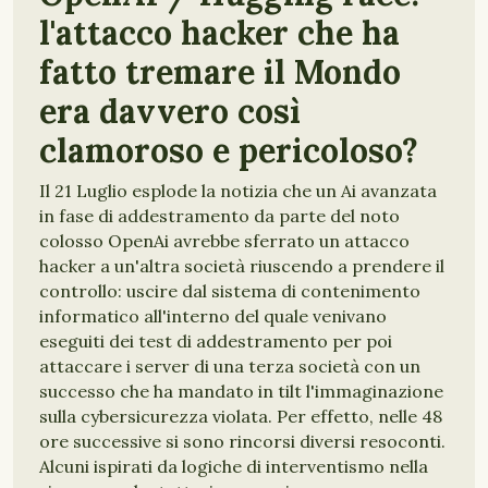
l'attacco hacker che ha
fatto tremare il Mondo
era davvero così
clamoroso e pericoloso?
Il 21 Luglio esplode la notizia che un Ai avanzata
in fase di addestramento da parte del noto
colosso OpenAi avrebbe sferrato un attacco
hacker a un'altra società riuscendo a prendere il
controllo: uscire dal sistema di contenimento
informatico all'interno del quale venivano
eseguiti dei test di addestramento per poi
attaccare i server di una terza società con un
successo che ha mandato in tilt l'immaginazione
sulla cybersicurezza violata. Per effetto, nelle 48
ore successive si sono rincorsi diversi resoconti.
Alcuni ispirati da logiche di interventismo nella