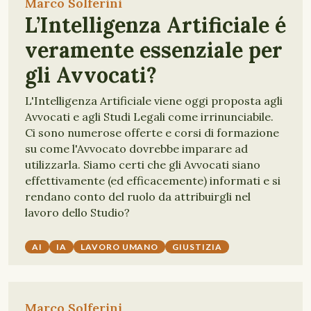
Marco Solferini
L’Intelligenza Artificiale é
veramente essenziale per
gli Avvocati?
L'Intelligenza Artificiale viene oggi proposta agli
Avvocati e agli Studi Legali come irrinunciabile.
Ci sono numerose offerte e corsi di formazione
su come l'Avvocato dovrebbe imparare ad
utilizzarla. Siamo certi che gli Avvocati siano
effettivamente (ed efficacemente) informati e si
rendano conto del ruolo da attribuirgli nel
lavoro dello Studio?
AI
IA
LAVORO UMANO
GIUSTIZIA
Marco Solferini