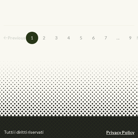
Previous
1
2
3
4
5
6
7
...
9
Tutti i diritti riservati
Privacy Policy