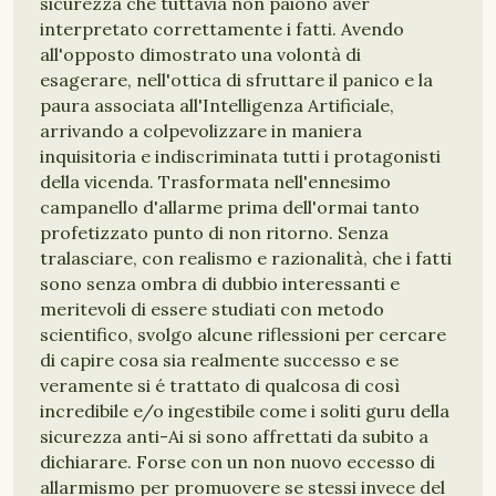
sicurezza che tuttavia non paiono aver
interpretato correttamente i fatti. Avendo
all'opposto dimostrato una volontà di
esagerare, nell'ottica di sfruttare il panico e la
paura associata all'Intelligenza Artificiale,
arrivando a colpevolizzare in maniera
inquisitoria e indiscriminata tutti i protagonisti
della vicenda. Trasformata nell'ennesimo
campanello d'allarme prima dell'ormai tanto
profetizzato punto di non ritorno. Senza
tralasciare, con realismo e razionalità, che i fatti
sono senza ombra di dubbio interessanti e
meritevoli di essere studiati con metodo
scientifico, svolgo alcune riflessioni per cercare
di capire cosa sia realmente successo e se
veramente si é trattato di qualcosa di così
incredibile e/o ingestibile come i soliti guru della
sicurezza anti-Ai si sono affrettati da subito a
dichiarare. Forse con un non nuovo eccesso di
allarmismo per promuovere se stessi invece del