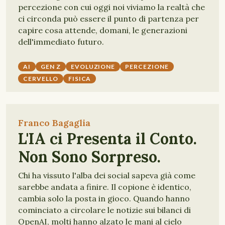
percezione con cui oggi noi viviamo la realtà che
ci circonda può essere il punto di partenza per
capire cosa attende, domani, le generazioni
dell'immediato futuro.
AI
GEN Z
EVOLUZIONE
PERCEZIONE
CERVELLO
FISICA
Franco Bagaglia
L'IA ci Presenta il Conto.
Non Sono Sorpreso.
Chi ha vissuto l'alba dei social sapeva già come
sarebbe andata a finire. Il copione è identico,
cambia solo la posta in gioco. Quando hanno
cominciato a circolare le notizie sui bilanci di
OpenAI, molti hanno alzato le mani al cielo