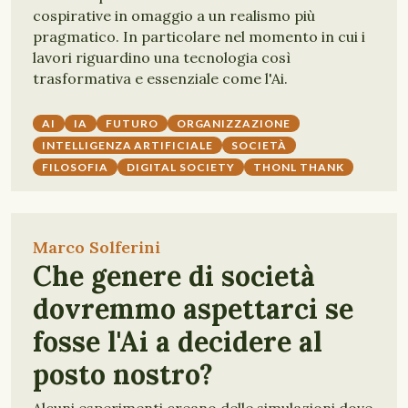
cospirative in omaggio a un realismo più
pragmatico. In particolare nel momento in cui i
lavori riguardino una tecnologia così
trasformativa e essenziale come l'Ai.
AI
IA
FUTURO
ORGANIZZAZIONE
INTELLIGENZA ARTIFICIALE
SOCIETÀ
FILOSOFIA
DIGITAL SOCIETY
THONL THANK
Marco Solferini
Che genere di società
dovremmo aspettarci se
fosse l'Ai a decidere al
posto nostro?