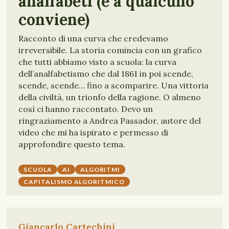
analfabeti (e a qualcuno
conviene)
Racconto di una curva che credevamo
irreversibile. La storia comincia con un grafico
che tutti abbiamo visto a scuola: la curva
dell’analfabetismo che dal 1861 in poi scende,
scende, scende… fino a scomparire. Una vittoria
della civiltà, un trionfo della ragione. O almeno
così ci hanno raccontato. Devo un
ringraziamento a Andrea Passador, autore del
video che mi ha ispirato e permesso di
approfondire questo tema.
SCUOLA
AI
ALGORITMI
CAPITALISMO ALGORITMICO
Giancarlo Cartechini