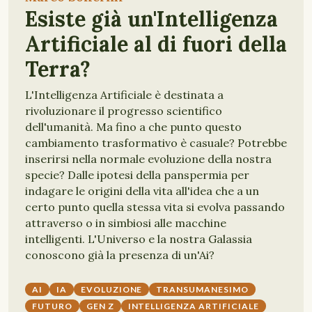
Esiste già un'Intelligenza
Artificiale al di fuori della
Terra?
L'Intelligenza Artificiale è destinata a
rivoluzionare il progresso scientifico
dell'umanità. Ma fino a che punto questo
cambiamento trasformativo è casuale? Potrebbe
inserirsi nella normale evoluzione della nostra
specie? Dalle ipotesi della panspermia per
indagare le origini della vita all'idea che a un
certo punto quella stessa vita si evolva passando
attraverso o in simbiosi alle macchine
intelligenti. L'Universo e la nostra Galassia
conoscono già la presenza di un'Ai?
AI
IA
EVOLUZIONE
TRANSUMANESIMO
FUTURO
GEN Z
INTELLIGENZA ARTIFICIALE