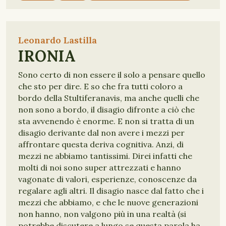
Leonardo Lastilla
IRONIA
Sono certo di non essere il solo a pensare quello
che sto per dire. E so che fra tutti coloro a
bordo della Stultiferanavis, ma anche quelli che
non sono a bordo, il disagio difronte a ciò che
sta avvenendo è enorme. E non si tratta di un
disagio derivante dal non avere i mezzi per
affrontare questa deriva cognitiva. Anzi, di
mezzi ne abbiamo tantissimi. Direi infatti che
molti di noi sono super attrezzati e hanno
vagonate di valori, esperienze, conoscenze da
regalare agli altri. Il disagio nasce dal fatto che i
mezzi che abbiamo, e che le nuove generazioni
non hanno, non valgono più in una realtà (si
potrebbe discutere a lungo se questa parola ha