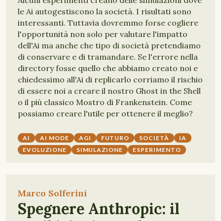
Alcuni esperimenti creano delle simulazioni dove
le Ai autogestiscono la società. I risultati sono
interessanti. Tuttavia dovremmo forse cogliere
l'opportunità non solo per valutare l'impatto
dell'Ai ma anche che tipo di società pretendiamo
di conservare e di tramandare. Se l'errore nella
directory fosse quello che abbiamo creato noi e
chiedessimo all'Ai di replicarlo corriamo il rischio
di essere noi a creare il nostro Ghost in the Shell
o il più classico Mostro di Frankenstein. Come
possiamo creare l'utile per ottenere il meglio?
AI
AI MODE
AGI
FUTURO
SOCIETÀ
IA
EVOLUZIONE
SIMULAZIONE
ESPERIMENTO
Marco Solferini
Spegnere Anthropic: il