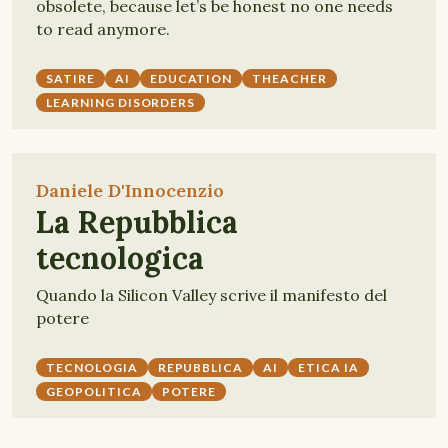
obsolete, because let’s be honest no one needs
to read anymore.
SATIRE
AI
EDUCATION
THEACHER
LEARNING DISORDERS
Daniele D'Innocenzio
La Repubblica
tecnologica
Quando la Silicon Valley scrive il manifesto del
potere
TECNOLOGIA
REPUBBLICA
AI
ETICA IA
GEOPOLITICA
POTERE