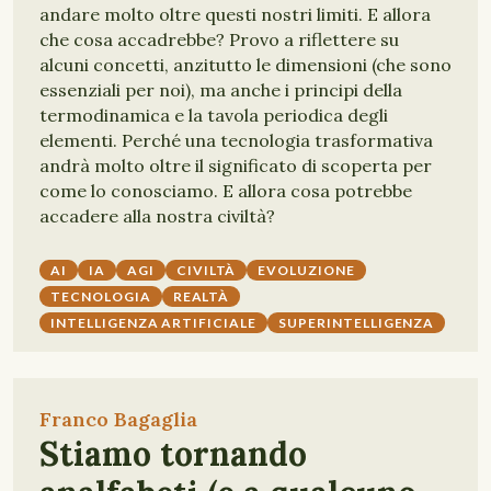
andare molto oltre questi nostri limiti. E allora
che cosa accadrebbe? Provo a riflettere su
alcuni concetti, anzitutto le dimensioni (che sono
essenziali per noi), ma anche i principi della
termodinamica e la tavola periodica degli
elementi. Perché una tecnologia trasformativa
andrà molto oltre il significato di scoperta per
come lo conosciamo. E allora cosa potrebbe
accadere alla nostra civiltà?
AI
IA
AGI
CIVILTÀ
EVOLUZIONE
TECNOLOGIA
REALTÀ
INTELLIGENZA ARTIFICIALE
SUPERINTELLIGENZA
Franco Bagaglia
Stiamo tornando