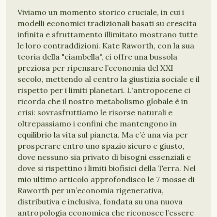
Viviamo un momento storico cruciale, in cui i
modelli economici tradizionali basati su crescita
infinita e sfruttamento illimitato mostrano tutte
le loro contraddizioni. Kate Raworth, con la sua
teoria della "ciambella", ci offre una bussola
preziosa per ripensare l’economia del XXI
secolo, mettendo al centro la giustizia sociale e il
rispetto per i limiti planetari. L'antropocene ci
ricorda che il nostro metabolismo globale è in
crisi: sovrasfruttiamo le risorse naturali e
oltrepassiamo i confini che mantengono in
equilibrio la vita sul pianeta. Ma c’è una via per
prosperare entro uno spazio sicuro e giusto,
dove nessuno sia privato di bisogni essenziali e
dove si rispettino i limiti biofisici della Terra. Nel
mio ultimo articolo approfondisco le 7 mosse di
Raworth per un’economia rigenerativa,
distributiva e inclusiva, fondata su una nuova
antropologia economica che riconosce l’essere