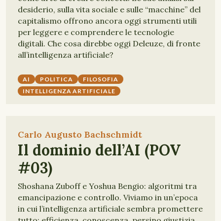
desiderio, sulla vita sociale e sulle “macchine” del
capitalismo offrono ancora oggi strumenti utili
per leggere e comprendere le tecnologie
digitali. Che cosa direbbe oggi Deleuze, di fronte
all’intelligenza artificiale?
AI
POLITICA
FILOSOFIA
INTELLIGENZA ARTIFICIALE
Carlo Augusto Bachschmidt
Il dominio dell’AI (POV
#03)
Shoshana Zuboff e Yoshua Bengio: algoritmi tra
emancipazione e controllo. Viviamo in un’epoca
in cui l’intelligenza artificiale sembra promettere
tutto: efficienza, conoscenza, persino giustizia.