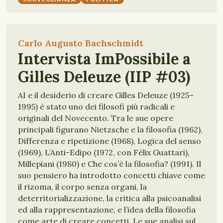
Carlo Augusto Bachschmidt
Intervista ImPossibile a
Gilles Deleuze (IIP #03)
AI e il desiderio di creare Gilles Deleuze (1925–
1995) è stato uno dei filosofi più radicali e
originali del Novecento. Tra le sue opere
principali figurano Nietzsche e la filosofia (1962),
Differenza e ripetizione (1968), Logica del senso
(1969), L’Anti-Edipo (1972, con Félix Guattari),
Millepiani (1980) e Che cos’è la filosofia? (1991). Il
suo pensiero ha introdotto concetti chiave come
il rizoma, il corpo senza organi, la
deterritorializzazione, la critica alla psicoanalisi
ed alla rappresentazione, e l’idea della filosofia
come arte di creare concetti. Le sue analisi sul