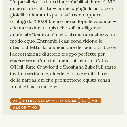
Un parallelo tra i furti improbabili ai danni di VIP
in cerca di visibilità — come bagagli di lusso con
gioielli e diamanti spariti sul treno oppure
orologi da 200.000 euro persi dopo le vacanze —
e le narrazioni utopistiche sull’intelligenza
artificiale “benevola” che distribuirà ricchezza in
modo equo. Entrambi i casi condividono lo
stesso difetto: la sospensione del senso critico e
l’accettazione di storie troppo perfette per
essere vere. Con riferimenti ai lavori di Cathy
O’Neil, Kate Crawford e Shoshana Zuboff, il testo
invita a verificare, chiedere prove e diffidare
delle narrazioni che promettono equità senza
fornire basi concrete.
AI
INTELLIGENZA ARTIFICIALE
IA
VIP
ALGORITMO