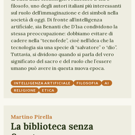
filosofo, uno degli autori italiani più interessanti
sul ruolo dell’immaginazione e dei simboli nella
società di oggi. Di fronte all’intelligenza
artificiale, sia Benanti che D’Isa condividono la
stessa preoccupazione: dobbiamo evitare di
cadere nella “tecnofede”, cioè nell’idea che la
tecnologia sia una specie di “salvatore” o “dio”.
Tuttavia, si dividono quando si parla del vero
significato del sacro e del ruolo che l’essere
umano può avere in questa nuova epoca.
INTELLIGENZA ARTIFICIALE
FILOSOFIA
AI
RELIGIONE
ETICA
Martino Pirella
La biblioteca senza