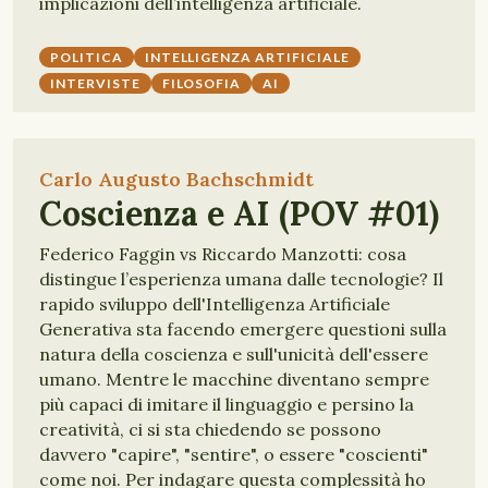
implicazioni dell’intelligenza artificiale.
POLITICA
INTELLIGENZA ARTIFICIALE
INTERVISTE
FILOSOFIA
AI
Carlo Augusto Bachschmidt
Coscienza e AI (POV #01)
Federico Faggin vs Riccardo Manzotti: cosa
distingue l’esperienza umana dalle tecnologie? Il
rapido sviluppo dell'Intelligenza Artificiale
Generativa sta facendo emergere questioni sulla
natura della coscienza e sull'unicità dell'essere
umano. Mentre le macchine diventano sempre
più capaci di imitare il linguaggio e persino la
creatività, ci si sta chiedendo se possono
davvero "capire", "sentire", o essere "coscienti"
come noi. Per indagare questa complessità ho