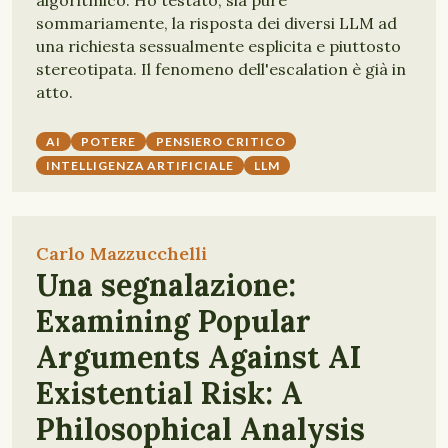
algoritmico. Ho testato, sia pure
sommariamente, la risposta dei diversi LLM ad
una richiesta sessualmente esplicita e piuttosto
stereotipata. Il fenomeno dell'escalation è già in
atto.
AI
POTERE
PENSIERO CRITICO
INTELLIGENZA ARTIFICIALE
LLM
Carlo Mazzucchelli
Una segnalazione:
Examining Popular
Arguments Against AI
Existential Risk: A
Philosophical Analysis