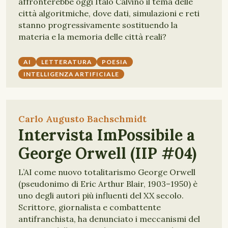
affronterebbe oggi Italo Calvino il tema delle
città algoritmiche, dove dati, simulazioni e reti
stanno progressivamente sostituendo la
materia e la memoria delle città reali?
AI
LETTERATURA
POESIA
INTELLIGENZA ARTIFICIALE
Carlo Augusto Bachschmidt
Intervista ImPossibile a
George Orwell (IIP #04)
L’AI come nuovo totalitarismo George Orwell
(pseudonimo di Eric Arthur Blair, 1903–1950) è
uno degli autori più influenti del XX secolo.
Scrittore, giornalista e combattente
antifranchista, ha denunciato i meccanismi del