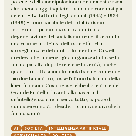
potere e della manipolazione con una chiarezza
che ancora oggi inquieta. I suoi due romanzi più
celebri – La fattoria degli animali (1945) e 1984
(1949) – sono parabole del totalitarismo
moderno: il primo una satira contro la
degenerazione del socialismo reale, il secondo
una visione profetica della società della
sorveglianza e del controllo mentale. Orwell
credeva che la menzogna organizzata fosse la
forma più alta di potere e che la verità, anche
quando ridotta a una formula banale come due
più due fa quattro, fosse l’ultimo baluardo della
libertà umana. Cosa penserebbe il creatore del
Grande Fratello davanti alla nascita di
un’intelligenza che osserva tutto, capace di
conoscere i nostri desideri prima ancora che li
formuliamo?
AI
SOCIETÀ
INTELLIGENZA ARTIFICIALE
SORVEGLIANZA
POLITICA