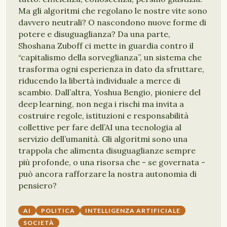
Ma gli algoritmi che regolano le nostre vite sono
davvero neutrali? O nascondono nuove forme di
potere e disuguaglianza? Da una parte,
Shoshana Zuboff ci mette in guardia contro il
“capitalismo della sorveglianza”, un sistema che
trasforma ogni esperienza in dato da sfruttare,
riducendo la libertà individuale a merce di
scambio. Dall’altra, Yoshua Bengio, pioniere del
deep learning, non nega i rischi ma invita a
costruire regole, istituzioni e responsabilità
collettive per fare dell’AI una tecnologia al
servizio dell’umanità. Gli algoritmi sono una
trappola che alimenta disuguaglianze sempre
più profonde, o una risorsa che - se governata -
può ancora rafforzare la nostra autonomia di
pensiero?
AI
POLITICA
INTELLIGENZA ARTIFICIALE
SOCIETÀ