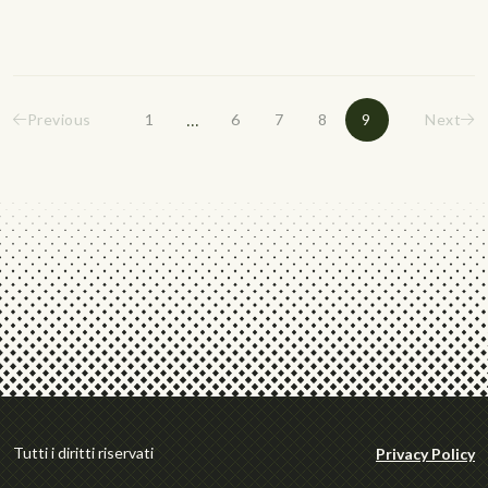
...
Previous
1
6
7
8
9
Next
Tutti i diritti riservati
Privacy Policy