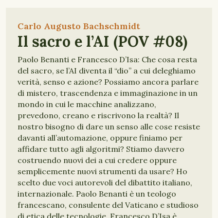
Carlo Augusto Bachschmidt
Il sacro e l’AI (POV #08)
Paolo Benanti e Francesco D’Isa: Che cosa resta
del sacro, se l’AI diventa il “dio” a cui deleghiamo
verità, senso e azione? Possiamo ancora parlare
di mistero, trascendenza e immaginazione in un
mondo in cui le macchine analizzano,
prevedono, creano e riscrivono la realtà? Il
nostro bisogno di dare un senso alle cose resiste
davanti all’automazione, oppure finiamo per
affidare tutto agli algoritmi? Stiamo davvero
costruendo nuovi dei a cui credere oppure
semplicemente nuovi strumenti da usare? Ho
scelto due voci autorevoli del dibattito italiano,
internazionale. Paolo Benanti è un teologo
francescano, consulente del Vaticano e studioso
di etica delle tecnologie. Francesco D’Isa è