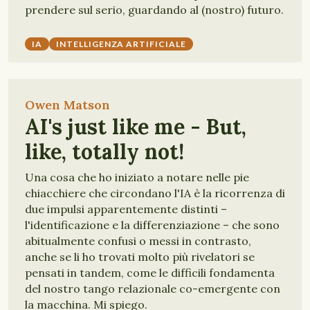
prendere sul serio, guardando al (nostro) futuro.
IA
INTELLIGENZA ARTIFICIALE
Owen Matson
AI's just like me - But,
like, totally not!
Una cosa che ho iniziato a notare nelle pie
chiacchiere che circondano l'IA è la ricorrenza di
due impulsi apparentemente distinti –
l'identificazione e la differenziazione – che sono
abitualmente confusi o messi in contrasto,
anche se li ho trovati molto più rivelatori se
pensati in tandem, come le difficili fondamenta
del nostro tango relazionale co-emergente con
la macchina. Mi spiego.