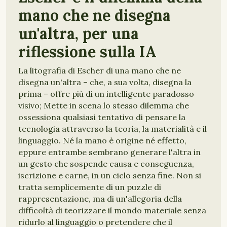
mano che ne disegna
un'altra, per una
riflessione sulla IA
La litografia di Escher di una mano che ne
disegna un'altra – che, a sua volta, disegna la
prima – offre più di un intelligente paradosso
visivo; Mette in scena lo stesso dilemma che
ossessiona qualsiasi tentativo di pensare la
tecnologia attraverso la teoria, la materialità e il
linguaggio. Né la mano è origine né effetto,
eppure entrambe sembrano generare l'altra in
un gesto che sospende causa e conseguenza,
iscrizione e carne, in un ciclo senza fine. Non si
tratta semplicemente di un puzzle di
rappresentazione, ma di un'allegoria della
difficoltà di teorizzare il mondo materiale senza
ridurlo al linguaggio o pretendere che il