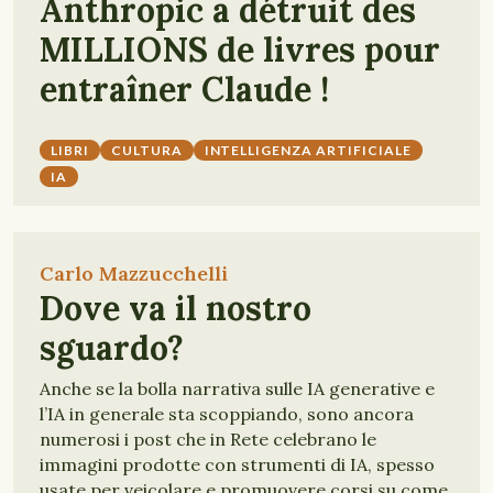
Anthropic a détruit des
MILLIONS de livres pour
entraîner Claude !
LIBRI
CULTURA
INTELLIGENZA ARTIFICIALE
IA
Carlo Mazzucchelli
Dove va il nostro
sguardo?
Anche se la bolla narrativa sulle IA generative e
l’IA in generale sta scoppiando, sono ancora
numerosi i post che in Rete celebrano le
immagini prodotte con strumenti di IA, spesso
usate per veicolare e promuovere corsi su come