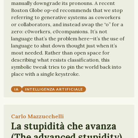
manually downgrade its pronouns. A recent
Boston Globe op-ed recommends that we stop
referring to generative systems as coworkers
or collaborators, and instead swap the “o” for a
zero: c0workers, c0companions. It’s not
language that’s the problem here—it’s the use of
language to shut down thought just when it’s
most needed. Rather than open space for
describing what resists classification, this
symbolic tweak tries to pin the world back into
place with a single keystroke.
IA
INTELLIGENZA ARTIFICIALE
Carlo Mazzucchelli
La stupidità che avanza
(The advanced stupidity)