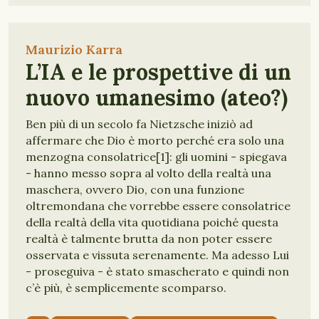
Maurizio Karra
L’IA e le prospettive di un
nuovo umanesimo (ateo?)
Ben più di un secolo fa Nietzsche iniziò ad
affermare che Dio è morto perché era solo una
menzogna consolatrice[1]: gli uomini - spiegava
- hanno messo sopra al volto della realtà una
maschera, ovvero Dio, con una funzione
oltremondana che vorrebbe essere consolatrice
della realtà della vita quotidiana poiché questa
realtà è talmente brutta da non poter essere
osservata e vissuta serenamente. Ma adesso Lui
- proseguiva - è stato smascherato e quindi non
c’è più, è semplicemente scomparso.