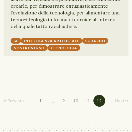
crearle, per dimostrare entusiasticamente
l’evoluzione della tecnologia, per alimentare una
tecno-ideologia in forma di cornice all’interno
della quale tutto racchiudere.
IA
INTELLIGENZA ARTIFICIALE
SGUARDO
NOSTROVERSO
TECNOLOGIA
...
Previous
1
9
10
11
12
Next