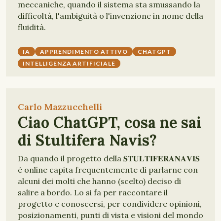
meccaniche, quando il sistema sta smussando la
difficoltà, l'ambiguità o l'invenzione in nome della
fluidità.
IA
APPRENDIMENTO ATTIVO
CHATGPT
INTELLIGENZA ARTIFICIALE
Carlo Mazzucchelli
Ciao ChatGPT, cosa ne sai
di Stultifera Navis?
Da quando il progetto della 𝐒𝐓𝐔𝐋𝐓𝐈𝐅𝐄𝐑𝐀𝐍𝐀𝐕𝐈𝐒
è online capita frequentemente di parlarne con
alcuni dei molti che hanno (scelto) deciso di
salire a bordo. Lo si fa per raccontare il
progetto e conoscersi, per condividere opinioni,
posizionamenti, punti di vista e visioni del mondo