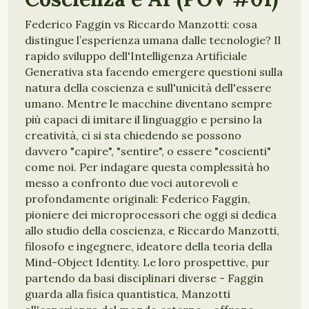
Federico Faggin vs Riccardo Manzotti: cosa
distingue l’esperienza umana dalle tecnologie? Il
rapido sviluppo dell'Intelligenza Artificiale
Generativa sta facendo emergere questioni sulla
natura della coscienza e sull'unicità dell'essere
umano. Mentre le macchine diventano sempre
più capaci di imitare il linguaggio e persino la
creatività, ci si sta chiedendo se possono
davvero "capire", "sentire", o essere "coscienti"
come noi. Per indagare questa complessità ho
messo a confronto due voci autorevoli e
profondamente originali: Federico Faggin,
pioniere dei microprocessori che oggi si dedica
allo studio della coscienza, e Riccardo Manzotti,
filosofo e ingegnere, ideatore della teoria della
Mind-Object Identity. Le loro prospettive, pur
partendo da basi disciplinari diverse - Faggin
guarda alla fisica quantistica, Manzotti