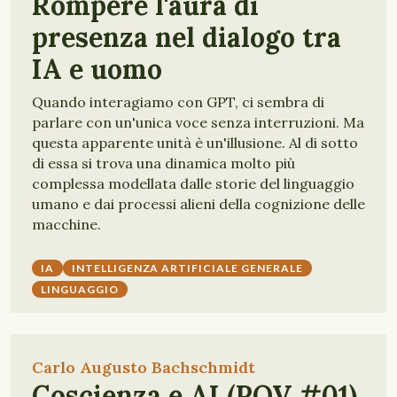
Rompere l'aura di
presenza nel dialogo tra
IA e uomo
Quando interagiamo con GPT, ci sembra di
parlare con un'unica voce senza interruzioni. Ma
questa apparente unità è un'illusione. Al di sotto
di essa si trova una dinamica molto più
complessa modellata dalle storie del linguaggio
umano e dai processi alieni della cognizione delle
macchine.
IA
INTELLIGENZA ARTIFICIALE GENERALE
LINGUAGGIO
Carlo Augusto Bachschmidt
Coscienza e AI (POV #01)