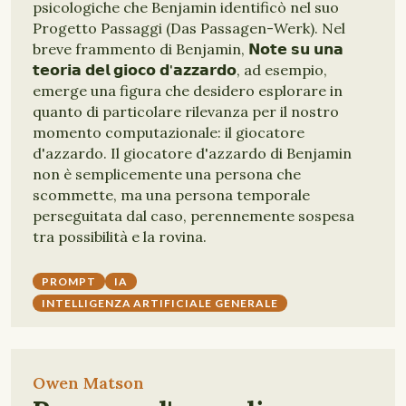
psicologiche che Benjamin identificò nel suo
Progetto Passaggi (Das Passagen-Werk). Nel
breve frammento di Benjamin, 𝗡𝗼𝘁𝗲 𝘀𝘂 𝘂𝗻𝗮
𝘁𝗲𝗼𝗿𝗶𝗮 𝗱𝗲𝗹 𝗴𝗶𝗼𝗰𝗼 𝗱'𝗮𝘇𝘇𝗮𝗿𝗱𝗼, ad esempio,
emerge una figura che desidero esplorare in
quanto di particolare rilevanza per il nostro
momento computazionale: il giocatore
d'azzardo. Il giocatore d'azzardo di Benjamin
non è semplicemente una persona che
scommette, ma una persona temporale
perseguitata dal caso, perennemente sospesa
tra possibilità e la rovina.
PROMPT
IA
INTELLIGENZA ARTIFICIALE GENERALE
Owen Matson