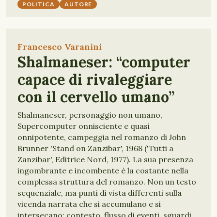
POLITICA
AUTORE
Francesco Varanini
Shalmaneser: “computer
capace di rivaleggiare
con il cervello umano”
Shalmaneser, personaggio non umano,
Supercomputer onnisciente e quasi
onnipotente, campeggia nel romanzo di John
Brunner 'Stand on Zanzibar', 1968 ('Tutti a
Zanzibar', Editrice Nord, 1977). La sua presenza
ingombrante e incombente è la costante nella
complessa struttura del romanzo. Non un testo
sequenziale, ma punti di vista differenti sulla
vicenda narrata che si accumulano e si
intersecano: contesto, flusso di eventi, sguardi