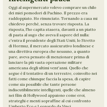
Oggi al supermercato volevo comprare un chilo
dei miei pomodori di Pachino. Il prezzo era
raddoppiato. Ho rinunciato. Tornando a casa mi
chiedevo perché, senza trovare risposta. La
risposta, l'ho capita stasera, davanti a un piatto
di pasta al sugo che aveva il sapore del nulla:
c'entra il presidente degli Stati Uniti, lo Stretto
di Hormuz, il mercato assicurativo londinese e
una direttiva europea che nessuno, a quanto
pare, aveva pensato di menzionare prima di
lanciare la più vasta operazione militare
americana degli ultimi vent'anni. Quello che
segue è il tentativo di un terrestre, coinvolto nei
fatti come chiunque faccia la spesa, di capire
come sia possibile che tante persone
indiscutibilmente intelligenti, quelle che almeno
nei film di Hollywood appaiono come eroi,
strateghi e menti sopraffine al cui confronto
Umberto Eco e Leonardo da Vinci