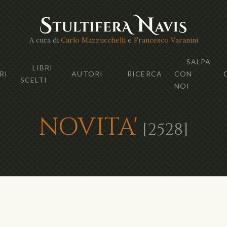
A cura di
Carlo Mazzucchelli
e
Francesco Varanini
SALPA
LIBRI
RI
AUTORI
RICERCA
CON
SCELTI
NOI
NOVITA'
[2528]