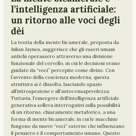
l’intelligenza artificiale:
un ritorno alle voci degli
dèi
La teoria della mente bicamerale, proposta da
Julian Jaynes, suggerisce che gli esseri umani
antichi operassero attraverso una divisione
funzionale del cervello, in cui le decisioni erano
guidate da “voci” percepite come divine. Con
l’avvento della coscienza moderna, questa
struttura si è dissolta, lasciando spazio
all’introspezione e all’autoconsapevolezza.
Tuttavia, l’emergere dell’intelligenza artificiale
generativa solleva interrogativi sulla possibilità
di un ritorno, chiaramente metaforico, a una
forma di mente bicamerale, in cui le macchine
fungono da nuove “voci” esterne che influenzano
il pensiero e il comportamento umano. Questo