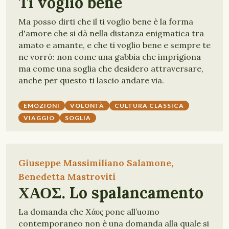
Ti voglio bene
Ma posso dirti che il ti voglio bene è la forma
d'amore che si dà nella distanza enigmatica tra
amato e amante, e che ti voglio bene e sempre te
ne vorrò: non come una gabbia che imprigiona
ma come una soglia che desidero attraversare,
anche per questo ti lascio andare via.
EMOZIONI
VOLONTÀ
CULTURA CLASSICA
VIAGGIO
SOGLIA
Giuseppe Massimiliano Salamone,
Benedetta Mastroviti
ΧΑΟΣ. Lo spalancamento
La domanda che Χάος pone all’uomo
contemporaneo non è una domanda alla quale si