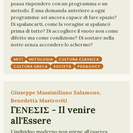
possa rispondere con un programma o un
metodo. È una domanda anteriore a ogni
programma: sei ancora capace di fare spazio?
Di spalancarti, come la voragine si spalancò
prima di tutto? Di accogliere il vuoto non come
difetto ma come condizione? Di sostare nella
notte senza accendere lo schermo?
MITI
MITOLOGIA
CULTURA CLASSICA
CULTURA GRECA
SOCIETÀ
PEDAGOCY
Giuseppe Massimiliano Salamone,
Benedetta Mastroviti
ΓΕΝΕΣΙΣ - Il venire
all'Essere
L’individuo moderno non «viene all’essere»