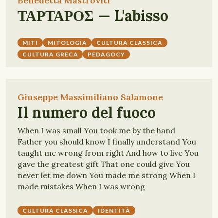
Benedetta Mastroviti
ΤΑΡΤΑΡΟΣ — L'abisso
MITI
MITOLOGIA
CULTURA CLASSICA
CULTURA GRECA
PEDAGOCY
Giuseppe Massimiliano Salamone
Il numero del fuoco
When I was small You took me by the hand
Father you should know I finally understand You
taught me wrong from right And how to live You
gave the greatest gift That one could give You
never let me down You made me strong When I
made mistakes When I was wrong
CULTURA CLASSICA
IDENTITÀ