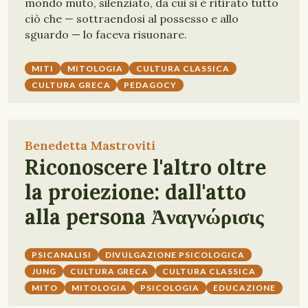
mondo muto, silenziato, da cui si è ritirato tutto
ciò che — sottraendosi al possesso e allo
sguardo — lo faceva risuonare.
MITI
MITOLOGIA
CULTURA CLASSICA
CULTURA GRECA
PEDAGOCY
Benedetta Mastroviti
Riconoscere l'altro oltre
la proiezione: dall'atto
alla persona Ἀναγνώρισις
PSICANALISI
DIVULGAZIONE PSICOLOGICA
JUNG
CULTURA GRECA
CULTURA CLASSICA
MITO
MITOLOGIA
PSICOLOGIA
EDUCAZIONE