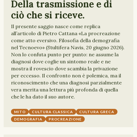
Della trasmissione e di
ciò che si riceve.
Il presente saggio nasce come replica
all’articolo di Pietro Cattana «La procreazione
come atto eversivo. Filosofia della demografia
nel Tecnoevo» (Stultifera Navis, 20 giugno 2026).
Non lo confuta punto per punto: ne assume la
diagnosi dove coglie un sintomo reale e ne
mostra il rovescio dove scambia la privazione
per eccesso. Il confronto non è polemica, ma il
riconoscimento che una diagnosi parzialmente
vera merita una lettura più profonda di quella
che le ha dato il suo autore.
MITO
CULTURA CLASSICA
CULTURA GRECA
DEMOGRAFIA
PROCREAZIONE