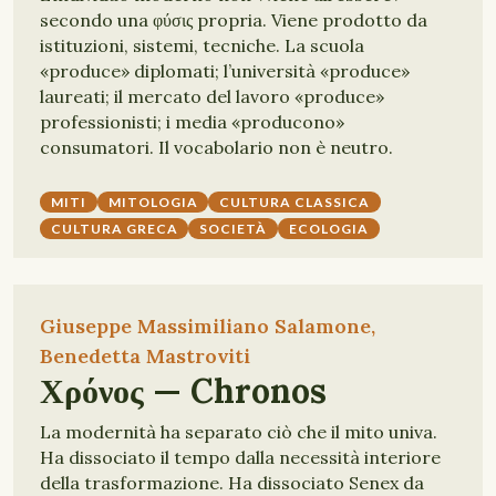
secondo una φύσις propria. Viene prodotto da
istituzioni, sistemi, tecniche. La scuola
«produce» diplomati; l’università «produce»
laureati; il mercato del lavoro «produce»
professionisti; i media «producono»
consumatori. Il vocabolario non è neutro.
MITI
MITOLOGIA
CULTURA CLASSICA
CULTURA GRECA
SOCIETÀ
ECOLOGIA
Giuseppe Massimiliano Salamone,
Benedetta Mastroviti
Χρόνος — Chronos
La modernità ha separato ciò che il mito univa.
Ha dissociato il tempo dalla necessità interiore
della trasformazione. Ha dissociato Senex da