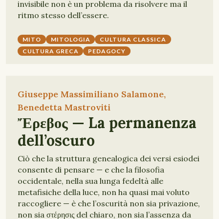
invisibile non è un problema da risolvere ma il
ritmo stesso dell’essere.
MITO
MITOLOGIA
CULTURA CLASSICA
CULTURA GRECA
PEDAGOCY
Giuseppe Massimiliano Salamone,
Benedetta Mastroviti
Ἔρεβος — La permanenza
dell’oscuro
Ciò che la struttura genealogica dei versi esiodei
consente di pensare — e che la filosofia
occidentale, nella sua lunga fedeltà alle
metafisiche della luce, non ha quasi mai voluto
raccogliere — è che l’oscurità non sia privazione,
non sia στέρησις del chiaro, non sia l’assenza da