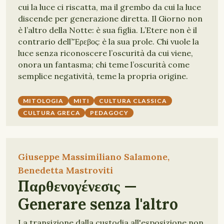
cui la luce ci riscatta, ma il grembo da cui la luce
discende per generazione diretta. Il Giorno non
è l’altro della Notte: è sua figlia. L’Etere non è il
contrario dell’Ἔρεβος: è la sua prole. Chi vuole la
luce senza riconoscere l’oscurità da cui viene,
onora un fantasma; chi teme l’oscurità come
semplice negatività, teme la propria origine.
MITOLOGIA
MITI
CULTURA CLASSICA
CULTURA GRECA
PEDAGOCY
Giuseppe Massimiliano Salamone,
Benedetta Mastroviti
Παρθενογένεσις —
Generare senza l'altro
La transizione dalla custodia all'esposizione non