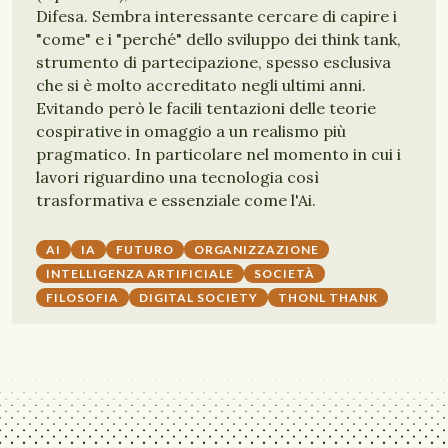
Difesa. Sembra interessante cercare di capire i
"come" e i "perché" dello sviluppo dei think tank,
strumento di partecipazione, spesso esclusiva
che si è molto accreditato negli ultimi anni.
Evitando però le facili tentazioni delle teorie
cospirative in omaggio a un realismo più
pragmatico. In particolare nel momento in cui i
lavori riguardino una tecnologia così
trasformativa e essenziale come l'Ai.
AI
IA
FUTURO
ORGANIZZAZIONE
INTELLIGENZA ARTIFICIALE
SOCIETÀ
FILOSOFIA
DIGITAL SOCIETY
THONL THANK