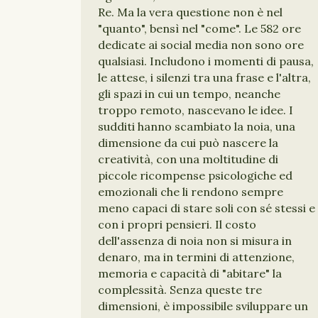
Re. Ma la vera questione non è nel
"quanto", bensì nel "come". Le 582 ore
dedicate ai social media non sono ore
qualsiasi. Includono i momenti di pausa,
le attese, i silenzi tra una frase e l'altra,
gli spazi in cui un tempo, neanche
troppo remoto, nascevano le idee. I
sudditi hanno scambiato la noia, una
dimensione da cui può nascere la
creatività, con una moltitudine di
piccole ricompense psicologiche ed
emozionali che li rendono sempre
meno capaci di stare soli con sé stessi e
con i propri pensieri. Il costo
dell'assenza di noia non si misura in
denaro, ma in termini di attenzione,
memoria e capacità di "abitare" la
complessità. Senza queste tre
dimensioni, è impossibile sviluppare un