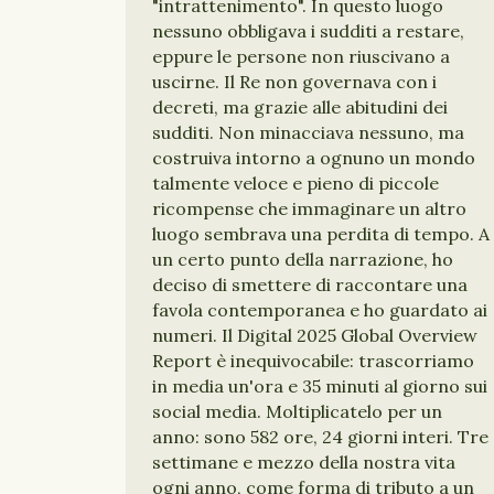
"intrattenimento". In questo luogo
nessuno obbligava i sudditi a restare,
eppure le persone non riuscivano a
uscirne. Il Re non governava con i
decreti, ma grazie alle abitudini dei
sudditi. Non minacciava nessuno, ma
costruiva intorno a ognuno un mondo
talmente veloce e pieno di piccole
ricompense che immaginare un altro
luogo sembrava una perdita di tempo. A
un certo punto della narrazione, ho
deciso di smettere di raccontare una
favola contemporanea e ho guardato ai
numeri. Il Digital 2025 Global Overview
Report è inequivocabile: trascorriamo
in media un'ora e 35 minuti al giorno sui
social media. Moltiplicatelo per un
anno: sono 582 ore, 24 giorni interi. Tre
settimane e mezzo della nostra vita
ogni anno, come forma di tributo a un