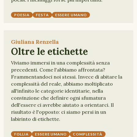
POESIA
FESTA
ESSERE UMANO
Giuliana Renzella
Oltre le etichette
Viviamo immersi in una complessità senza
precedenti. Come l'abbiamo affrontata?
Frammentandoci noi stessi. Invece di abitare la
complessità del reale, abbiamo moltiplicato
all'infinito le categorie identitarie, nella
convinzione che definire ogni sfumatura
dell'essere ci avrebbe aiutato a orientarci. Il
risultato è l'opposto: ci siamo persi in un
labirinto di etichette.
FOLLIA
ESSERE UMANO
COMPLESSITÀ