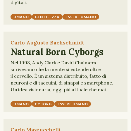
digitali.
UMANO
GENTILEZZA
ESSERE UMANO
Carlo Augusto Bachschmidt
Natural Born Cyborgs
Nel 1998, Andy Clark e David Chalmers
scrivevano che la mente si estende oltre
il cervello. È un sistema distribuito, fatto di
neuroni e di taccuini, di sinapsi e smartphone.
Un’idea visionaria, oggi più attuale che mai.
UMANO
CYBORG
ESSERE UMANO
Carlo Mazzucchelli