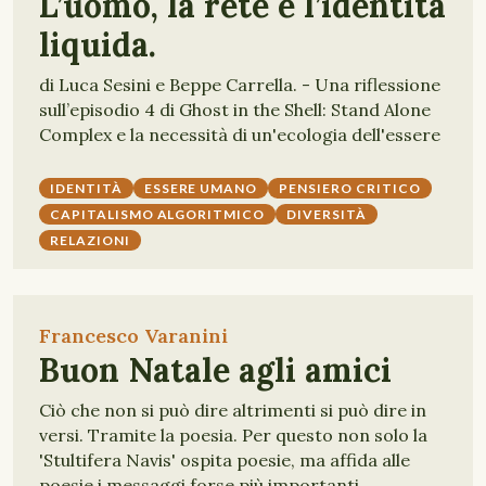
L’uomo, la rete e l’identità
liquida.
di Luca Sesini e Beppe Carrella. - Una riflessione
sull’episodio 4 di Ghost in the Shell: Stand Alone
Complex e la necessità di un'ecologia dell'essere
IDENTITÀ
ESSERE UMANO
PENSIERO CRITICO
CAPITALISMO ALGORITMICO
DIVERSITÀ
RELAZIONI
Francesco Varanini
Buon Natale agli amici
Ciò che non si può dire altrimenti si può dire in
versi. Tramite la poesia. Per questo non solo la
'Stultifera Navis' ospita poesie, ma affida alle
poesie i messaggi forse più importanti.