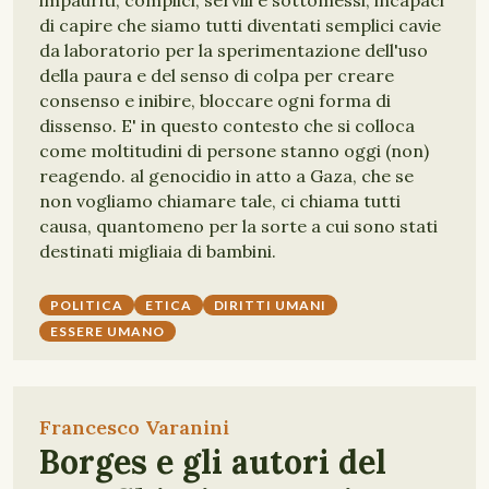
impauriti, complici, servili e sottomessi, incapaci
di capire che siamo tutti diventati semplici cavie
da laboratorio per la sperimentazione dell'uso
della paura e del senso di colpa per creare
consenso e inibire, bloccare ogni forma di
dissenso. E' in questo contesto che si colloca
come moltitudini di persone stanno oggi (non)
reagendo. al genocidio in atto a Gaza, che se
non vogliamo chiamare tale, ci chiama tutti
causa, quantomeno per la sorte a cui sono stati
destinati migliaia di bambini.
POLITICA
ETICA
DIRITTI UMANI
ESSERE UMANO
Francesco Varanini
Borges e gli autori del