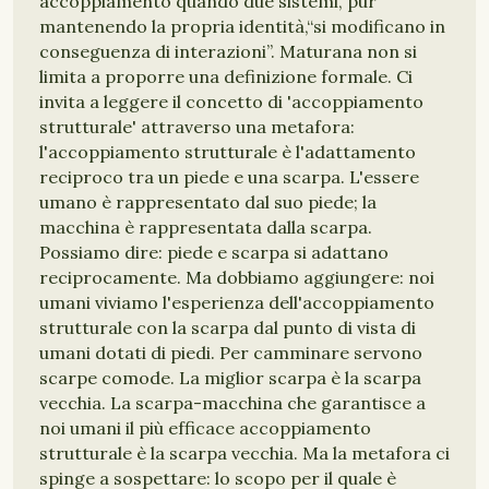
accoppiamento quando due sistemi, pur
mantenendo la propria identità,“si modificano in
conseguenza di interazioni”. Maturana non si
limita a proporre una definizione formale. Ci
invita a leggere il concetto di 'accoppiamento
strutturale' attraverso una metafora:
l'accoppiamento strutturale è l'adattamento
reciproco tra un piede e una scarpa. L'essere
umano è rappresentato dal suo piede; la
macchina è rappresentata dalla scarpa.
Possiamo dire: piede e scarpa si adattano
reciprocamente. Ma dobbiamo aggiungere: noi
umani viviamo l'esperienza dell'accoppiamento
strutturale con la scarpa dal punto di vista di
umani dotati di piedi. Per camminare servono
scarpe comode. La miglior scarpa è la scarpa
vecchia. La scarpa-macchina che garantisce a
noi umani il più efficace accoppiamento
strutturale è la scarpa vecchia. Ma la metafora ci
spinge a sospettare: lo scopo per il quale è