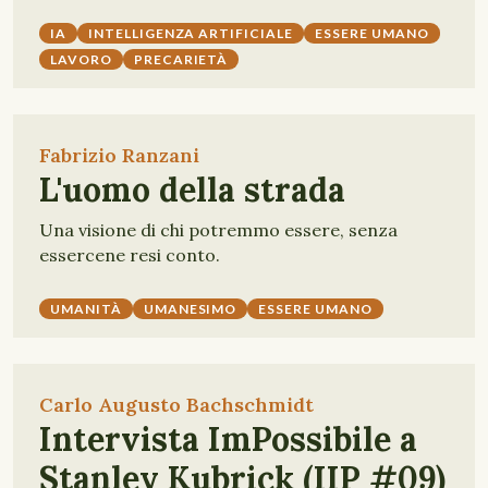
IA
INTELLIGENZA ARTIFICIALE
ESSERE UMANO
LAVORO
PRECARIETÀ
Fabrizio Ranzani
L'uomo della strada
Una visione di chi potremmo essere, senza
essercene resi conto.
UMANITÀ
UMANESIMO
ESSERE UMANO
Carlo Augusto Bachschmidt
Intervista ImPossibile a
Stanley Kubrick (IIP #09)