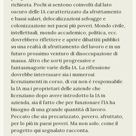
richiesta. Pochi si sentono coinvolti dal lato
oscuro delle IA caratterizzato da sfruttamento
e bassi salari, delocalizzazioni selvagge e
colonizzazione nei paesi più poveri. Mondo civile,
intellettuali, mondo accademico, politica, ecc.
dovrebbero riflettere e aprire dibattiti pubblici
su una realtà di sfruttamento del lavoro e in un
futuro prossimo venturo di disoccupazione di
massa. Altro che sorti progressive e
fantasmagorie varie della IA. La riflessione
dovrebbe interessare sia i numerosi
licenziamenti in corso, di cui non è responsabile
la IA ma i proprietari delle aziende che
licenziano dopo avere introdotto la IA in
azienda, sia il fatto che per funzionare l’IA ha
bisogno di una grande quantità di lavoro.
Peccato che sia precarizzato, povero, sfruttato,
per lo più in paesi poveri. Ma non solo, come il
progetto qui segnalato racconta.