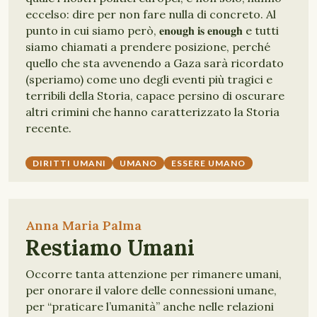
eccelso: dire per non fare nulla di concreto. Al
punto in cui siamo però, 𝐞𝐧𝐨𝐮𝐠𝐡 𝐢𝐬 𝐞𝐧𝐨𝐮𝐠𝐡 e tutti
siamo chiamati a prendere posizione, perché
quello che sta avvenendo a Gaza sarà ricordato
(speriamo) come uno degli eventi più tragici e
terribili della Storia, capace persino di oscurare
altri crimini che hanno caratterizzato la Storia
recente.
DIRITTI UMANI
UMANO
ESSERE UMANO
Anna Maria Palma
Restiamo Umani
Occorre tanta attenzione per rimanere umani,
per onorare il valore delle connessioni umane,
per “praticare l’umanità” anche nelle relazioni