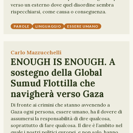
verso un esterno dove quel disordine sembra
rispecchiarsi, come causa o conseguenza.
PAROLE
LINGUAGGIO
ESSERE UMANO
Carlo Mazzucchelli
ENOUGH IS ENOUGH. A
sostegno della Global
Sumud Flottilla che
navigherà verso Gaza
Di fronte ai crimini che stanno avvenendo a
Gaza ogni persona, essere umano, ha il dovere di
assumersi la responsabilità di dire qualcosa,
soprattutto di fare qualcosa. Il dire è l’ambito nel
quale i nostri politici europei, e non solo, hanno