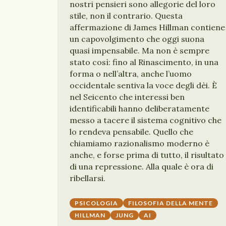
nostri pensieri sono allegorie del loro
stile, non il contrario. Questa
affermazione di James Hillman contiene
un capovolgimento che oggi suona
quasi impensabile. Ma non è sempre
stato così: fino al Rinascimento, in una
forma o nell’altra, anche l’uomo
occidentale sentiva la voce degli dèi. È
nel Seicento che interessi ben
identificabili hanno deliberatamente
messo a tacere il sistema cognitivo che
lo rendeva pensabile. Quello che
chiamiamo razionalismo moderno è
anche, e forse prima di tutto, il risultato
di una repressione. Alla quale è ora di
ribellarsi.
PSICOLOGIA
FILOSOFIA DELLA MENTE
HILLMAN
JUNG
AI