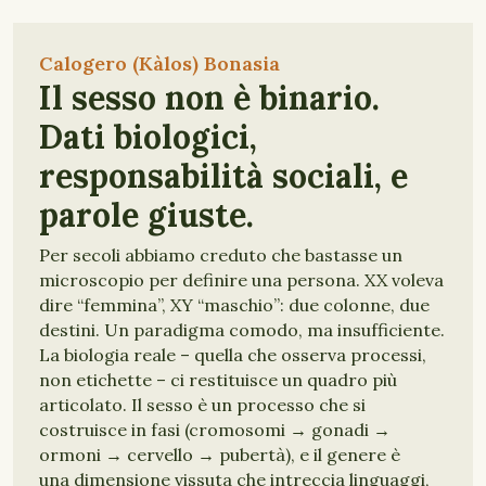
Calogero (Kàlos) Bonasia
Il sesso non è binario.
Dati biologici,
responsabilità sociali, e
parole giuste.
Per secoli abbiamo creduto che bastasse un
microscopio per definire una persona. XX voleva
dire “femmina”, XY “maschio”: due colonne, due
destini. Un paradigma comodo, ma insufficiente.
La biologia reale – quella che osserva processi,
non etichette – ci restituisce un quadro più
articolato. Il sesso è un processo che si
costruisce in fasi (cromosomi → gonadi →
ormoni → cervello → pubertà), e il genere è
una dimensione vissuta che intreccia linguaggi,