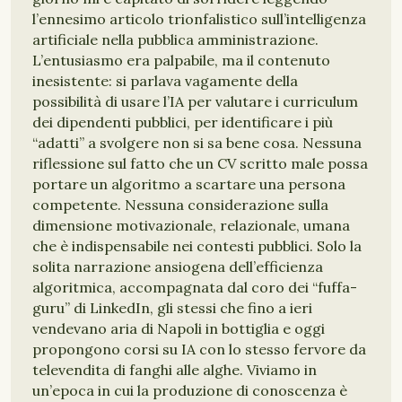
l’ennesimo articolo trionfalistico sull’intelligenza
artificiale nella pubblica amministrazione.
L’entusiasmo era palpabile, ma il contenuto
inesistente: si parlava vagamente della
possibilità di usare l’IA per valutare i curriculum
dei dipendenti pubblici, per identificare i più
“adatti” a svolgere non si sa bene cosa. Nessuna
riflessione sul fatto che un CV scritto male possa
portare un algoritmo a scartare una persona
competente. Nessuna considerazione sulla
dimensione motivazionale, relazionale, umana
che è indispensabile nei contesti pubblici. Solo la
solita narrazione ansiogena dell’efficienza
algoritmica, accompagnata dal coro dei “fuffa-
guru” di LinkedIn, gli stessi che fino a ieri
vendevano aria di Napoli in bottiglia e oggi
propongono corsi su IA con lo stesso fervore da
televendita di fanghi alle alghe. Viviamo in
un’epoca in cui la produzione di conoscenza è