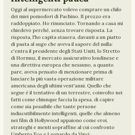
Oggi al supermercato volevo comprare un chilo
dei miei pomodori di Pachino. Il prezzo era
raddoppiato. Ho rinunciato. Tornando a casa mi
chiedevo perché, senza trovare risposta. La
risposta, l'ho capita stasera, davanti a un piatto
di pasta al sugo che aveva il sapore del nulla:
c'entra il presidente degli Stati Uniti, lo Stretto
di Hormuz, il mercato assicurativo londinese e
una direttiva europea che nessuno, a quanto
pare, aveva pensato di menzionare prima di
lanciare la più vasta operazione militare
americana degli ultimi vent'anni. Quello che
segue è il tentativo di un terrestre, coinvolto nei
fatti come chiunque faccia la spesa, di capire
come sia possibile che tante persone
indiscutibilmente intelligenti, quelle che almeno
nei film di Hollywood appaiono come eroi,
strateghi e menti sopraffine al cui confronto
Umberto Eco e Leonardo da Vinci