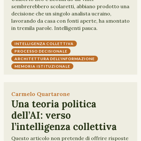
sembrerebbero scolaretti, abbiano prodotto una
decisione che un singolo analista ucraino,
lavorando da casa con fonti aperte, ha smontato
in tremila parole. Intelligenti pauca.
INTELLIGENZA COLLETTIVA
PROCESSO DECISIONALE
ARCHITETTURA DELL'INFORMAZIONE
MEMORIA ISTITUZIONALE
Carmelo Quartarone
Una teoria politica
dell’AI: verso
l’intelligenza collettiva
Questo articolo non pretende di offrire risposte