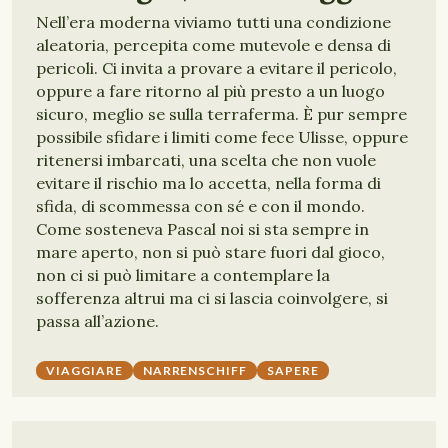
Nell’era moderna viviamo tutti una condizione
aleatoria, percepita come mutevole e densa di
pericoli. Ci invita a provare a evitare il pericolo,
oppure a fare ritorno al più presto a un luogo
sicuro, meglio se sulla terraferma. È pur sempre
possibile sfidare i limiti come fece Ulisse, oppure
ritenersi imbarcati, una scelta che non vuole
evitare il rischio ma lo accetta, nella forma di
sfida, di scommessa con sé e con il mondo.
Come sosteneva Pascal noi si sta sempre in
mare aperto, non si può stare fuori dal gioco,
non ci si può limitare a contemplare la
sofferenza altrui ma ci si lascia coinvolgere, si
passa all’azione.
VIAGGIARE
NARRENSCHIFF
SAPERE