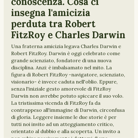
conoscenza. Cosa ci
insegna l'amicizia
perduta tra Robert
FitzRoy e Charles Darwin
Una fraterna amicizia legava Charles Darwin e
Robert FitzRoy. Darwin è oggi celebrato come
grande scienziato, fondatore di una nuova
disciplina. Anzi: è imbalsamato nel mito. La
figura di Robert FitzRoy -navigatore, scienziato,
visionario- è invece caduta nell'oblio. Eppure,
senza l'iniziale gesto amorevole di FitzRoy
Darwin non avrebbe potuto spiccare il suo volo.
La tristissima vicenda di FitzRoy fa da
contrappeso all'immagine di Darwin, circonfusa
di gloria. Leggere insieme le due storie è per
tutti noi invito ad un atteggiamento critico,
orientato al dubbio e alla scoperta. Un invito a