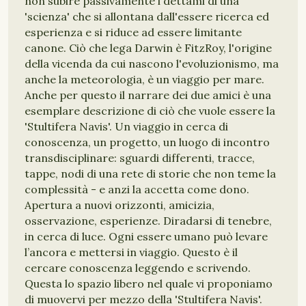
non subire passivamente i dettami di una
'scienza' che si allontana dall'essere ricerca ed
esperienza e si riduce ad essere limitante
canone. Ciò che lega Darwin è FitzRoy, l'origine
della vicenda da cui nascono l'evoluzionismo, ma
anche la meteorologia, è un viaggio per mare.
Anche per questo il narrare dei due amici è una
esemplare descrizione di ciò che vuole essere la
'Stultifera Navis'. Un viaggio in cerca di
conoscenza, un progetto, un luogo di incontro
transdisciplinare: sguardi differenti, tracce,
tappe, nodi di una rete di storie che non teme la
complessità - e anzi la accetta come dono.
Apertura a nuovi orizzonti, amicizia,
osservazione, esperienze. Diradarsi di tenebre,
in cerca di luce. Ogni essere umano può levare
l’ancora e mettersi in viaggio. Questo è il
cercare conoscenza leggendo e scrivendo.
Questa lo spazio libero nel quale vi proponiamo
di muovervi per mezzo della 'Stultifera Navis'.