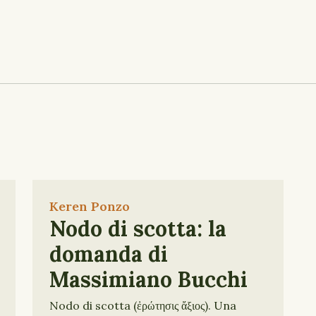
Keren Ponzo
Nodo di scotta: la
domanda di
Massimiano Bucchi
Nodo di scotta (ἐρώτησις ἄξιος). Una