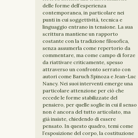
delle forme dell’esperienza
contemporanea, in particolare nei
punti in cui soggettività, tecnica e
linguaggio entrano in tensione. La sua
scrittura mantiene un rapporto
costante con la tradizione filosofica,
senza assumerla come repertorio da
commentare, ma come campo di forze
da riattivare criticamente, spesso
attraverso un confronto serrato con
autori come Baruch Spinoza e Jean-Luc
Nancy. Nei suoi interventi emerge una
particolare attenzione per ciò che
eccede le forme stabilizzate del
pensiero, per quelle soglie in cui il senso
non è ancora del tutto articolato, ma
già insiste, chiedendo di essere
pensato. In questo quadro, temi come
l’esposizione del corpo, la costituzione