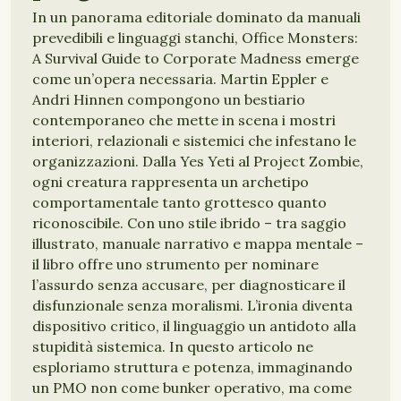
In un panorama editoriale dominato da manuali
prevedibili e linguaggi stanchi, Office Monsters:
A Survival Guide to Corporate Madness emerge
come un’opera necessaria. Martin Eppler e
Andri Hinnen compongono un bestiario
contemporaneo che mette in scena i mostri
interiori, relazionali e sistemici che infestano le
organizzazioni. Dalla Yes Yeti al Project Zombie,
ogni creatura rappresenta un archetipo
comportamentale tanto grottesco quanto
riconoscibile. Con uno stile ibrido – tra saggio
illustrato, manuale narrativo e mappa mentale –
il libro offre uno strumento per nominare
l’assurdo senza accusare, per diagnosticare il
disfunzionale senza moralismi. L’ironia diventa
dispositivo critico, il linguaggio un antidoto alla
stupidità sistemica. In questo articolo ne
esploriamo struttura e potenza, immaginando
un PMO non come bunker operativo, ma come