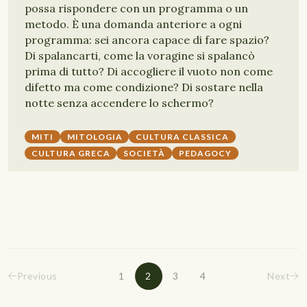
possa rispondere con un programma o un
metodo. È una domanda anteriore a ogni
programma: sei ancora capace di fare spazio?
Di spalancarti, come la voragine si spalancò
prima di tutto? Di accogliere il vuoto non come
difetto ma come condizione? Di sostare nella
notte senza accendere lo schermo?
MITI
MITOLOGIA
CULTURA CLASSICA
CULTURA GRECA
SOCIETÀ
PEDAGOCY
Previous
1
2
3
4
Next