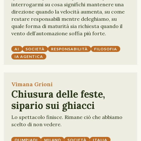
interrogarmi su cosa significhi mantenere una
direzione quando la velocità aumenta, su come
restare responsabili mentre deleghiamo, su
quale forma di maturità sia richiesta quando il
vento dell’automazione soffia più forte.
AI
SOCIETÀ
RESPONSABILITÀ
FILOSOFIA
IA AGENTICA
Vimana Grioni
Chiusura delle feste,
sipario sui ghiacci
Lo spettacolo finisce. Rimane ciò che abbiamo
scelto di non vedere.
OLIMPIADI
MILANO
SOCIETÀ
ITALIA