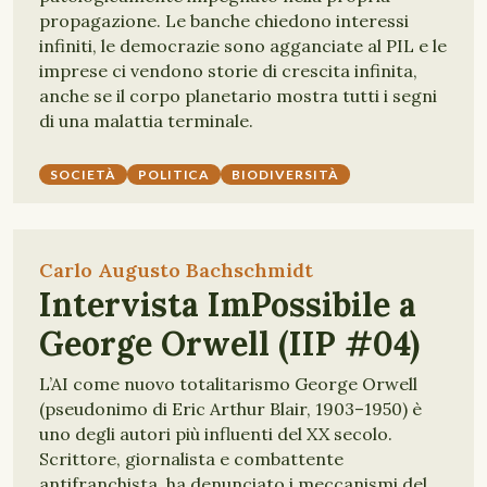
propagazione. Le banche chiedono interessi
infiniti, le democrazie sono agganciate al PIL e le
imprese ci vendono storie di crescita infinita,
anche se il corpo planetario mostra tutti i segni
di una malattia terminale.
SOCIETÀ
POLITICA
BIODIVERSITÀ
Carlo Augusto Bachschmidt
Intervista ImPossibile a
George Orwell (IIP #04)
L’AI come nuovo totalitarismo George Orwell
(pseudonimo di Eric Arthur Blair, 1903–1950) è
uno degli autori più influenti del XX secolo.
Scrittore, giornalista e combattente
antifranchista, ha denunciato i meccanismi del