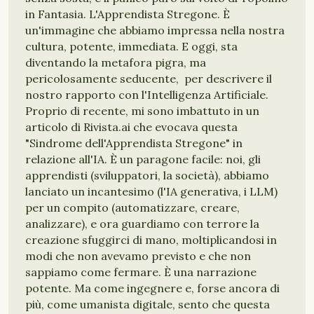
in Fantasia. L'Apprendista Stregone. È
un'immagine che abbiamo impressa nella nostra
cultura, potente, immediata. E oggi, sta
diventando la metafora pigra, ma
pericolosamente seducente, per descrivere il
nostro rapporto con l'Intelligenza Artificiale.
Proprio di recente, mi sono imbattuto in un
articolo di Rivista.ai che evocava questa
"Sindrome dell'Apprendista Stregone" in
relazione all'IA. È un paragone facile: noi, gli
apprendisti (sviluppatori, la società), abbiamo
lanciato un incantesimo (l'IA generativa, i LLM)
per un compito (automatizzare, creare,
analizzare), e ora guardiamo con terrore la
creazione sfuggirci di mano, moltiplicandosi in
modi che non avevamo previsto e che non
sappiamo come fermare. È una narrazione
potente. Ma come ingegnere e, forse ancora di
più, come umanista digitale, sento che questa