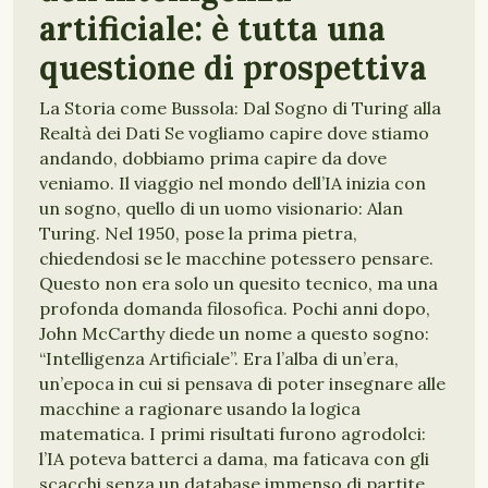
artificiale: è tutta una
questione di prospettiva
La Storia come Bussola: Dal Sogno di Turing alla
Realtà dei Dati Se vogliamo capire dove stiamo
andando, dobbiamo prima capire da dove
veniamo. Il viaggio nel mondo dell’IA inizia con
un sogno, quello di un uomo visionario: Alan
Turing. Nel 1950, pose la prima pietra,
chiedendosi se le macchine potessero pensare.
Questo non era solo un quesito tecnico, ma una
profonda domanda filosofica. Pochi anni dopo,
John McCarthy diede un nome a questo sogno:
“Intelligenza Artificiale”. Era l’alba di un’era,
un’epoca in cui si pensava di poter insegnare alle
macchine a ragionare usando la logica
matematica. I primi risultati furono agrodolci:
l’IA poteva batterci a dama, ma faticava con gli
scacchi senza un database immenso di partite .