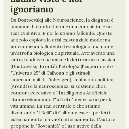
ignoriamo
Da Dostoevskij alle Neuroscienze, la diagnosi è
unanime: Il comfort non è una conquista, è un
test evolutivo. E noi lo stiamo fallendo. Questo
articolo esplora la crisi esistenziale moderna
non come un fallimento tecnologico, ma come
un'atrofia biologica e spirituale. Attraverso una
sintesi audace che unisce la letteratura classica
(Dostoevskij, Brontë), l'etologia (l'esperimento
"Universo 25" di Calhoun e gli stimoli
supernormali di Tinbergen), la filosofia politica
(Arendt) e la neuroscienza, si sostiene che il
comfort eccessivo e l'Intelligenza Artificiale
stanno eliminando l'"attrito" necessario per la
vita umana. La tesi centrale è che stiamo
diventando "I Belli" di Calhoun: esseri perfetti
esternamente ma vuoti internamente. L'autore
propone la "Sovranità" e l'uso attivo della