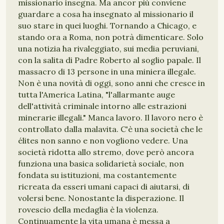
missionario insegna. Ma ancor più conviene
guardare a cosa ha insegnato al missionario il
suo stare in quei luoghi. Tornando a Chicago, e
stando ora a Roma, non potrà dimenticare. Solo
una notizia ha rivaleggiato, sui media peruviani,
con la salita di Padre Roberto al soglio papale. Il
massacro di 13 persone in una miniera illegale.
Non è una novità di oggi, sono anni che cresce in
tutta l'America Latina, "l'allarmante auge
dell'attività criminale intorno alle estrazioni
minerarie illegali." Manca lavoro. Il lavoro nero è
controllato dalla malavita. C'è una società che le
élites non sanno e non vogliono vedere. Una
società ridotta allo stremo, dove però ancora
funziona una basica solidarietà sociale, non
fondata su istituzioni, ma costantemente
ricreata da esseri umani capaci di aiutarsi, di
volersi bene. Nonostante la disperazione. Il
rovescio della medaglia è la violenza.
Continuamente la vita umana è messa a