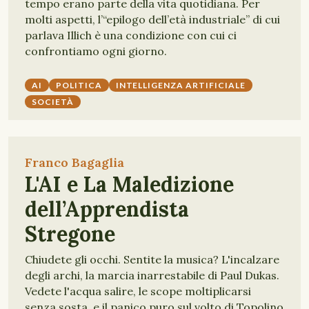
tempo erano parte della vita quotidiana. Per
molti aspetti, l’“epilogo dell’età industriale” di cui
parlava Illich è una condizione con cui ci
confrontiamo ogni giorno.
AI
POLITICA
INTELLIGENZA ARTIFICIALE
SOCIETÀ
Franco Bagaglia
L'AI e La Maledizione
dell’Apprendista
Stregone
Chiudete gli occhi. Sentite la musica? L'incalzare
degli archi, la marcia inarrestabile di Paul Dukas.
Vedete l'acqua salire, le scope moltiplicarsi
senza sosta, e il panico puro sul volto di Topolino