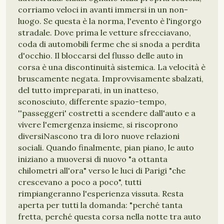
corriamo veloci in avanti immersi in un non-
luogo. Se questa è la norma, l'evento è l'ingorgo
stradale. Dove prima le vetture sfrecciavano,
coda di automobili ferme che si snoda a perdita
d'occhio. Il bloccarsi del flusso delle auto in
corsa è una discontinuità sistemica. La velocità è
bruscamente negata. Improvvisamente sbalzati,
del tutto impreparati, in un inatteso,
sconosciuto, differente spazio-tempo,
''passeggeri' costretti a scendere dall'auto e a
vivere l'emergenza insieme, si riscoprono
diversiNascono tra di loro nuove relazioni
sociali. Quando finalmente, pian piano, le auto
iniziano a muoversi di nuovo "a ottanta
chilometri all'ora" verso le luci di Parigi "che
crescevano a poco a poco", tutti
rimpiangeranno l'esperienza vissuta. Resta
aperta per tutti la domanda: "perché tanta
fretta, perché questa corsa nella notte tra auto