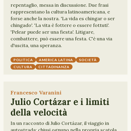
repentaglio, messa in discussione. Due frasi
rappresentano la cultura latinoamericana, e
forse anche la nostra. 'La vida es chingar o ser
chingado'. 'La vita è fottere o essere fottuti'.
'Pelear puede ser una fiesta'. Litigare,
combattere, può essere una festa. C'è una via
d'uscita, una speranza.
POLITICA
AMERICA LATINA
SOCIETÀ
CULTURA
CITTADINANZA
Francesco Varanini
Julio Cortázar e i limiti
della velocità
In un racconto di Julio Cortázar, il viaggio in
autostrada: chiusi ognuno nella propria scatola,