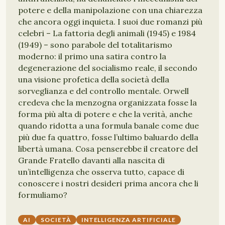
potere e della manipolazione con una chiarezza
che ancora oggi inquieta. I suoi due romanzi più
celebri – La fattoria degli animali (1945) e 1984
(1949) – sono parabole del totalitarismo
moderno: il primo una satira contro la
degenerazione del socialismo reale, il secondo
una visione profetica della società della
sorveglianza e del controllo mentale. Orwell
credeva che la menzogna organizzata fosse la
forma più alta di potere e che la verità, anche
quando ridotta a una formula banale come due
più due fa quattro, fosse l’ultimo baluardo della
libertà umana. Cosa penserebbe il creatore del
Grande Fratello davanti alla nascita di
un’intelligenza che osserva tutto, capace di
conoscere i nostri desideri prima ancora che li
formuliamo?
AI
SOCIETÀ
INTELLIGENZA ARTIFICIALE