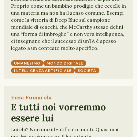
Proprio come un bambino prodigio che eccelle in
una materia ma non ha il senso comune. Esempi
come la vittoria di Deep Blue sul campione
mondiale di scacchi, che McCarthy stesso definì
una “forma di imbroglio” e non vera intelligenza,
ci insegnano che il successo di un’IA è spesso
legato a un contesto molto specifico.
UMANESIMO
MONDO DIGITALE
INTELLIGENZA ARTIFICIALE
SOCIETÀ
Enza Fumarola
E tutti noi vorremmo
essere lui
Lui chi? Non uno identificato, molti. Quasi mai
una lei, ma è un caso. Il lui potente,