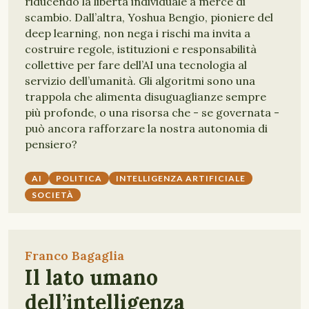
riducendo la libertà individuale a merce di
scambio. Dall’altra, Yoshua Bengio, pioniere del
deep learning, non nega i rischi ma invita a
costruire regole, istituzioni e responsabilità
collettive per fare dell’AI una tecnologia al
servizio dell’umanità. Gli algoritmi sono una
trappola che alimenta disuguaglianze sempre
più profonde, o una risorsa che - se governata -
può ancora rafforzare la nostra autonomia di
pensiero?
AI
POLITICA
INTELLIGENZA ARTIFICIALE
SOCIETÀ
Franco Bagaglia
Il lato umano
dell’intelligenza