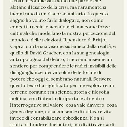
Debito e complessità sono due parole che
abitano il lessico della crisi, ma raramente si
incontrano in un discorso unitario. In questo
saggio ho voluto farle dialogare, non come
concetti tecnici o accademici, ma come forze
culturali che modellano la nostra percezione del
mondo e delle relazioni. Il pensiero di Fritjof
Capra, con la sua visione sistemica della realtà, e
quello di David Graeber, con la sua genealogia
antropologica del debito, tracciano insieme un
sentiero per comprendere le radici invisibili delle
disuguaglianze, dei vincoli e delle forme di
potere che oggi ci sembrano naturali. Scrivere
questo testo ha significato per me esplorare un
terreno comune tra scienza, storia e filosofia
politica, con l’intento di riportare al centro
l’interrogativo sul valore: cosa vale davvero, cosa
genera legame, cosa consente di coltivare vita
invece di contabilizzare obbedienza. Non si
tratta di fondere due autori, ma di attraversarli