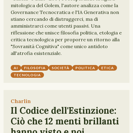
mitologica del Golem, l'autore analizza come la
Governance Tecnocratica e l'IA Generativa non
stiano cercando di distruggerci, ma di
amministrarci come utenti passivi. Una
riflessione che unisce filosofia politica, etologia e
critica tecnologica per proporre un ritorno alla
"Sovranità Cognitiva" come unico antidoto
all'atrofia esistenziale.
AI
FILOSOFIA
SOCIETÀ
POLITICA
ETICA
TECNOLOGIA
Charlin
Il Codice dell'Estinzione:
Ciò che 12 menti brillanti
hanno visto e noi