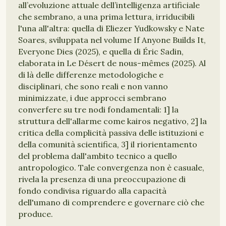
all’evoluzione attuale dell’intelligenza artificiale
che sembrano, a una prima lettura, irriducibili
l'una all'altra: quella di Eliezer Yudkowsky e Nate
Soares, sviluppata nel volume If Anyone Builds It,
Everyone Dies (2025), e quella di Éric Sadin,
elaborata in Le Désert de nous-mêmes (2025). Al
di là delle differenze metodologiche e
disciplinari, che sono reali e non vanno
minimizzate, i due approcci sembrano
converfere su tre nodi fondamentali: 1] la
struttura dell'allarme come kairos negativo, 2] la
critica della complicità passiva delle istituzioni e
della comunità scientifica, 3] il riorientamento
del problema dall'ambito tecnico a quello
antropologico. Tale convergenza non è casuale,
rivela la presenza di una preoccupazione di
fondo condivisa riguardo alla capacità
dell'umano di comprendere e governare ciò che
produce.