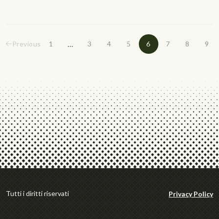
...
Previous
1
3
4
5
6
7
8
9
Tutti i diritti riservati
Privacy Policy