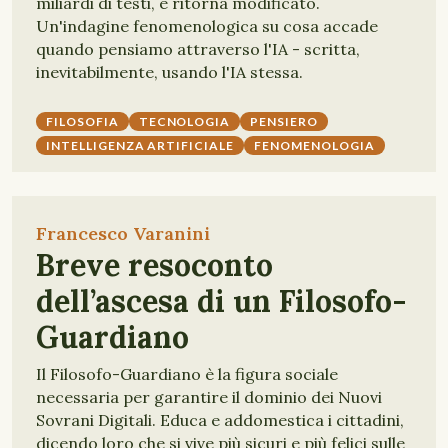
miliardi di testi, e ritorna modificato.
Un'indagine fenomenologica su cosa accade
quando pensiamo attraverso l'IA - scritta,
inevitabilmente, usando l'IA stessa.
FILOSOFIA
TECNOLOGIA
PENSIERO
INTELLIGENZA ARTIFICIALE
FENOMENOLOGIA
Francesco Varanini
Breve resoconto
dell’ascesa di un Filosofo-
Guardiano
Il Filosofo-Guardiano è la figura sociale
necessaria per garantire il dominio dei Nuovi
Sovrani Digitali. Educa e addomestica i cittadini,
dicendo loro che si vive più sicuri e più felici sulle