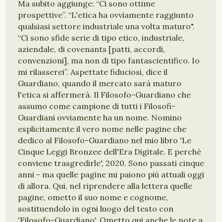
Ma subito aggiunge: “Ci sono ottime
prospettive”. “L'etica ha ovviamente raggiunto
qualsiasi settore industriale una volta maturo".
“Ci sono sfide serie di tipo etico, industriale,
aziendale, di covenants [patti, accordi,
convenzioni], ma non di tipo fantascientifico. Io
mi rilasserei”. Aspettate fiduciosi, dice il
Guardiano, quando il mercato sarà maturo
l'etica si affermerà. Il Filosofo-Guardiano che
assumo come campione di tutti i Filosofi-
Guardiani ovviamente ha un nome. Nomino
esplicitamente il vero nome nelle pagine che
dedico al Filosofo-Guardiano nel mio libro 'Le
Cinque Leggi Bronzee dell'Era Digitale. E perché
conviene trasgredirle', 2020. Sono passati cinque
anni - ma quelle pagine mi paiono più attuali oggi
di allora. Qui, nel riprendere alla lettera quelle
pagine, ometto il suo nome e cognome,
sostituendolo in ogni luogo del testo con
'Filosofo-Guardiano'. Ometto qui anche le note a