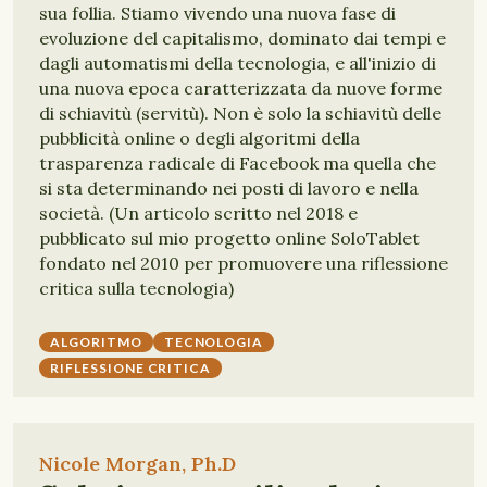
sua follia. Stiamo vivendo una nuova fase di
evoluzione del capitalismo, dominato dai tempi e
dagli automatismi della tecnologia, e all'inizio di
una nuova epoca caratterizzata da nuove forme
di schiavitù (servitù). Non è solo la schiavitù delle
pubblicità online o degli algoritmi della
trasparenza radicale di Facebook ma quella che
si sta determinando nei posti di lavoro e nella
società. (Un articolo scritto nel 2018 e
pubblicato sul mio progetto online SoloTablet
fondato nel 2010 per promuovere una riflessione
critica sulla tecnologia)
ALGORITMO
TECNOLOGIA
RIFLESSIONE CRITICA
Nicole Morgan, Ph.D