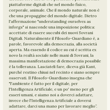
piattaforme digitali che nel mondo fisico,
corporale, animale. Che il mondo naturale non è
che una propaggine del mondo digitale. Dietro
l'affermazione "understanding ourselves as
inforgs" si nasconde una imposizione politica:
accettate di essere succubi dei nuovi Sovrani
Digitali. Naturalmente il Filosofo-Guardiano è, a
parole, favorevole alla democrazia, alla società
aperta. Ma essendo il codice su cui è scritta ex
novo la realtà sociale nelle mani di Sovrani, la
massima manifestazione di democrazia possibile
è la tolleranza. Lasciateli fare, diceva già Kant,
purché restino chiusi nel recinto e siano sempre
osservati. Il Filosofo-Guardiano insegna che
"l'ambiente è fatto per il digitale, per
l'Intelligenza Artificiale, e un po' meno per gli
esseri umani, e siamo noi a doverci adattare,
invece che l'Intelligenza Artificiale a doversi
adattare, darci una mano per lavorare meglio”.