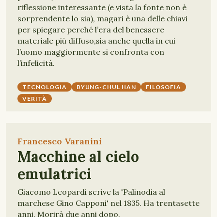
riflessione interessante (e vista la fonte non è
sorprendente lo sia), magari è una delle chiavi
per spiegare perché l’era del benessere
materiale più diffuso,sia anche quella in cui
l’uomo maggiormente si confronta con
l’infelicità.
TECNOLOGIA
BYUNG-CHUL HAN
FILOSOFIA
VERITÀ
Francesco Varanini
Macchine al cielo
emulatrici
Giacomo Leopardi scrive la 'Palinodia al
marchese Gino Capponi' nel 1835. Ha trentasette
anni. Morirà due anni dopo.