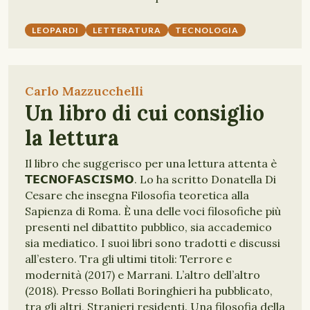
LEOPARDI
LETTERATURA
TECNOLOGIA
Carlo Mazzucchelli
Un libro di cui consiglio
la lettura
Il libro che suggerisco per una lettura attenta è
𝗧𝗘𝗖𝗡𝗢𝗙𝗔𝗦𝗖𝗜𝗦𝗠𝗢. Lo ha scritto Donatella Di
Cesare che insegna Filosofia teoretica alla
Sapienza di Roma. È una delle voci filosofiche più
presenti nel dibattito pubblico, sia accademico
sia mediatico. I suoi libri sono tradotti e discussi
all’estero. Tra gli ultimi titoli: Terrore e
modernità (2017) e Marrani. L’altro dell’altro
(2018). Presso Bollati Boringhieri ha pubblicato,
tra gli altri, Stranieri residenti. Una filosofia della