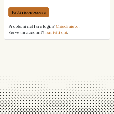
Fatti riconoscere
Problemi nel fare login?
Chiedi aiuto
.
Serve un account?
Iscriviti qui
.