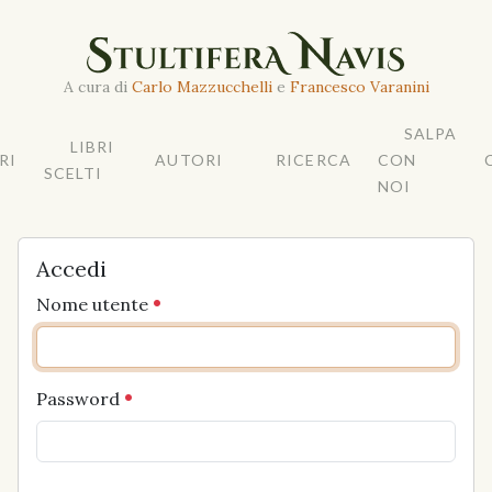
A cura di
Carlo Mazzucchelli
e
Francesco Varanini
SALPA
LIBRI
RI
AUTORI
RICERCA
CON
SCELTI
NOI
Accedi
Nome utente
Password