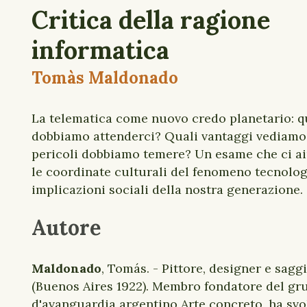
Critica della ragione
informatica
Tomàs Maldonado
La telematica come nuovo credo planetario: q
dobbiamo attenderci? Quali vantaggi vediamo 
pericoli dobbiamo temere? Un esame che ci ai
le coordinate culturali del fenomeno tecnolog
implicazioni sociali della nostra generazione.
Autore
Maldonado
, Tomás. - Pittore, designer e sagg
(Buenos Aires 1922). Membro fondatore del gr
d'avanguardia argentino Arte concreto, ha svo