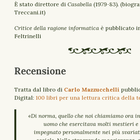
È stato direttore di
Casabella
(1979-83). (biogra
Treccani.it)
Critice della ragione informatica
è pubblicato in
Feltrinelli
Recensione
Tratta dal libro di
Carlo Mazzucchelli
pubbli
Digital:
100 libri per una lettura critica della 
«Di norma, quello che noi chiamiamo ora in
uomo che esercitava molti mestieri e 
impegnato personalmente nei più svariati