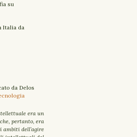
fia su
 Italia da
cato da Delos
tecnologia
tellettuale era un
che, pertanto, era
 ambiti dell’agire