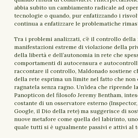
abbia subito un cambiamento radicale ad oper
tecnologie o quando, pur enfatizzando i risvolt
continua a enfatizzare le problematiche rimas
Tra i problemi analizzati, c’è il controllo della
manifestazioni estreme di violazione della priv
della libertà e dell’autonomia in rete che spe
comportamenti di autocensura e autocontroll
raccontare il controllo, Maldonado sostiene c
della rete esprima un limite nel fatto che non
ragnatela senza ragno. Un’idea che riprende la
Panopticon del filosofo Jeremy Bentham, inte
costante di un osservatore esterno (Inspector, o
Google, il Dio della rete) ma suggerisce di sos
nuove metafore come quella del labirinto, uno
quale tutti si è ugualmente passivi e attivi al