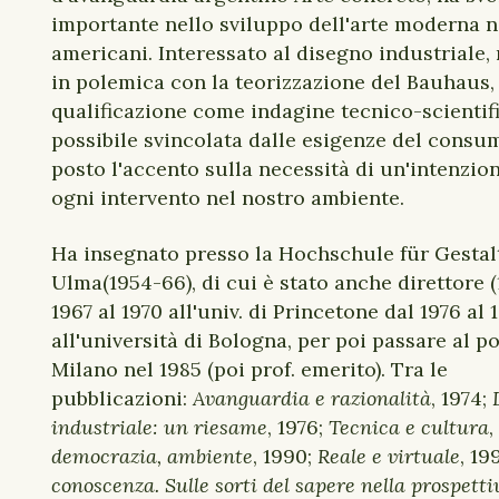
importante nello sviluppo dell'arte moderna ne
americani. Interessato al disegno industriale, 
in polemica con la teorizzazione del Bauhaus,
qualificazione come indagine tecnico-scientific
possibile svincolata dalle esigenze del consum
posto l'accento sulla necessità di un'intenzion
ogni intervento nel nostro ambiente.
Ha insegnato presso la Hochschule für Gestal
Ulma(1954-66), di cui è stato anche direttore (
1967 al 1970 all'univ. di Princetone dal 1976 al 
all'università di Bologna, per poi passare al po
Milano nel 1985 (poi prof. emerito). Tra le
pubblicazioni:
Avanguardia e razionalità
, 1974;
industriale: un riesame
, 1976;
Tecnica e cultura
,
democrazia, ambiente
, 1990;
Reale e virtuale
, 19
conoscenza. Sulle sorti del sapere nella prospetti