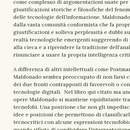
come complesso di argomentazioni usate per 
giustificazioni storiche e filosofiche del feno
delle tecnologie dell’informazione. Maldonado
dalla vasta comunità conformista che fa propr
giustificazioni e solleva perplessità e dubbi 
realtà tecnologiche emergenti suggerendo di
alla cieca e a riprendere la tradizione dell’anal
rinunciare a usare la propria intelligenza crit
A differenza di altri intellettuali come Postman,
Maldonado sembra preoccupato di non farsi c
dei due fronti contrapposti di favorevoli o con
tecnologie digitali. Nel libro qui citato ma an
opere Maldonado si mantiene equidistante tra 
tecnofobi. Una posizione che non gli impedisc
idee e posizioni che permettono di classificarl
tecnocritici con alcune espressioni tecnofob
quando rifiuta di condividere l’interpretazione