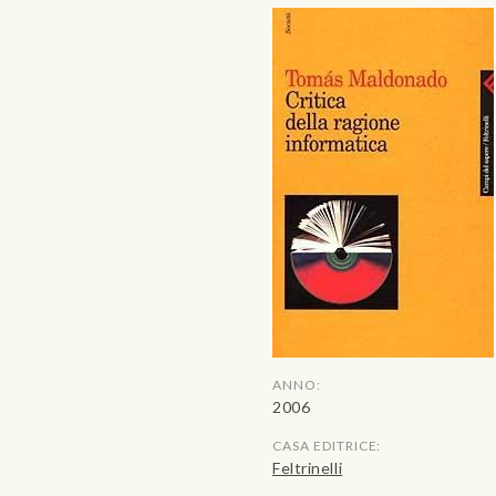
ANNO:
2006
CASA EDITRICE:
Feltrinelli