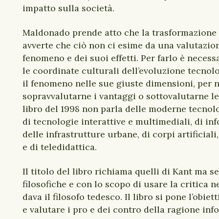
impatto sulla società.
Maldonado prende atto che la trasformazione 
avverte che ciò non ci esime da una valutazion
fenomeno e dei suoi effetti. Per farlo è necess
le coordinate culturali dell’evoluzione tecnol
il fenomeno nelle sue giuste dimensioni, per 
sopravvalutarne i vantaggi o sottovalutarne le
libro del 1998 non parla delle moderne tecnolo
di tecnologie interattive e multimediali, di in
delle infrastrutture urbane, di corpi artificiali
e di teledidattica.
Il titolo del libro richiama quelli di Kant ma 
filosofiche e con lo scopo di usare la critica n
dava il filosofo tedesco. Il libro si pone l’obiet
e valutare i pro e dei contro della ragione inf