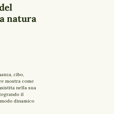
del
la natura
anza, cibo,
ore mostra come
sistita nella sua
tegrando il
n modo dinamico