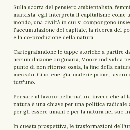
Sulla scorta del pensiero ambientalista, femmi
marxista, egli interpreta il capitalismo come 
mondo, una civiltà in cui si compongono insi
l'accumulazione del capitale, la ricerca del po
e la co-produzione della natura.
Cartografandone le tappe storiche a partire d
accumulazione originaria, Moore individua nel
punto di non ritorno: ossia, la fine della natu
mercato. Cibo, energia, materie prime, lavoro
tutt'uno.
Pensare al lavoro-nella-natura invece che al l
natura è una chiave per una politica radicale d
per gli essere umani e per la natura nel suo i
In questa prospettiva, le trasformazioni dell'un