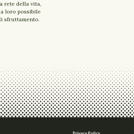
rete della vita,
a loro possibile
di sfruttamento.
Privacy Policy