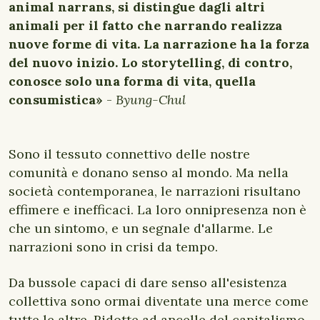
animal narrans, si distingue dagli altri
animali per il fatto che narrando realizza
nuove forme di vita. La narrazione ha la forza
del nuovo inizio. Lo storytelling, di contro,
conosce solo una forma di vita, quella
consumistica»
-
Byung-Chul
Sono il tessuto connettivo delle nostre
comunità e donano senso al mondo. Ma nella
società contemporanea, le narrazioni risultano
effimere e inefficaci. La loro onnipresenza non è
che un sintomo, e un segnale d'allarme. Le
narrazioni sono in crisi da tempo.
Da bussole capaci di dare senso all'esistenza
collettiva sono ormai diventate una merce come
tutte le altre. Ridotte ad ancelle del capitalismo,