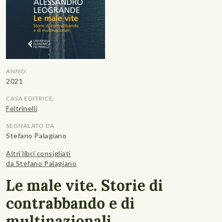
ANNO:
2021
CASA EDITRICE:
Feltrinelli
SEGNALATO DA
Stefano Palagiano
Altri libri consigliati
da Stefano Palagiano
Le male vite. Storie di
contrabbando e di
multinazionali