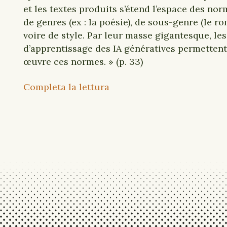
et les textes produits s’étend l’espace des no
de genres (ex : la poésie), de sous-genre (le ro
voire de style. Par leur masse gigantesque, le
d’apprentissage des IA génératives permettent
œuvre ces normes. » (p. 33)
Completa la lettura