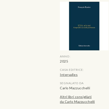
ANNO:
2025
CASA EDITRICE:
Intervalles
SEGNALATO DA
Carlo Mazzucchelli
Altri libri consigliati
da Carlo Mazzucchelli