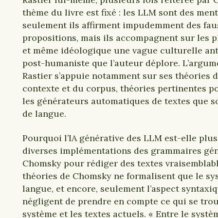
thème du livre est fixé : les LLM sont des men
seulement ils affirment impudemment des fau
propositions, mais ils accompagnent sur les 
et même idéologique une vague culturelle an
post-humaniste que l’auteur déplore. L’argum
Rastier s’appuie notamment sur ses théories d
contexte et du corpus, théories pertinentes 
les générateurs automatiques de textes que s
de langue.
Pourquoi l’IA générative des LLM est-elle plus
diverses implémentations des grammaires géné
Chomsky pour rédiger des textes vraisemblabl
théories de Chomsky ne formalisent que le sy
langue, et encore, seulement l’aspect syntaxiq
négligent de prendre en compte ce qui se trou
système et les textes actuels. « Entre le systè