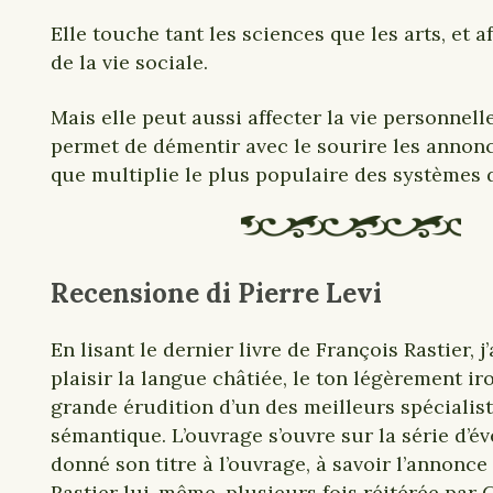
Elle touche tant les sciences que les arts, et a
de la vie sociale.
Mais elle peut aussi affecter la vie personnelle
permet de démentir avec le sourire les annon
que multiplie le plus populaire des systèmes d
Recensione di Pierre Levi
En lisant le dernier livre de François Rastier, j
plaisir la langue châtiée, le ton légèrement ir
grande érudition d’un des meilleurs spécialist
sémantique. L’ouvrage s’ouvre sur la série d’é
donné son titre à l’ouvrage, à savoir l’annonce
Rastier lui-même, plusieurs fois réitérée par 