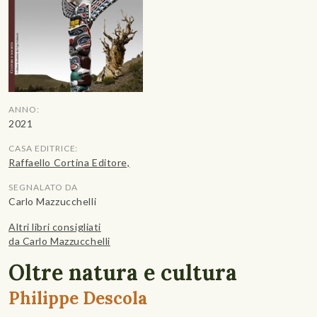
ANNO:
2021
CASA EDITRICE:
Raffaello Cortina Editore,
SEGNALATO DA
Carlo Mazzucchelli
Altri libri consigliati
da Carlo Mazzucchelli
Oltre natura e cultura
Philippe Descola