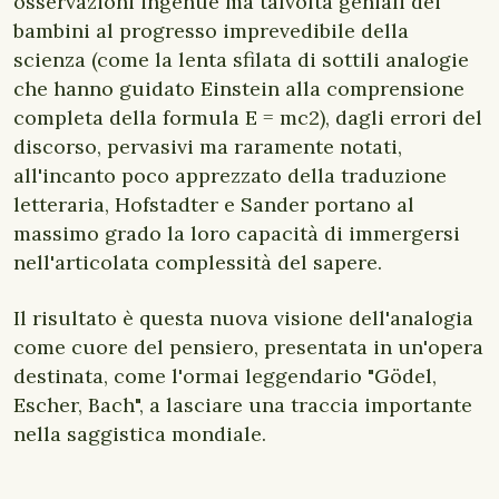
osservazioni ingenue ma talvolta geniali dei
bambini al progresso imprevedibile della
scienza (come la lenta sfilata di sottili analogie
che hanno guidato Einstein alla comprensione
completa della formula E = mc2), dagli errori del
discorso, pervasivi ma raramente notati,
all'incanto poco apprezzato della traduzione
letteraria, Hofstadter e Sander portano al
massimo grado la loro capacità di immergersi
nell'articolata complessità del sapere.
Il risultato è questa nuova visione dell'analogia
come cuore del pensiero, presentata in un'opera
destinata, come l'ormai leggendario "Gödel,
Escher, Bach", a lasciare una traccia importante
nella saggistica mondiale.