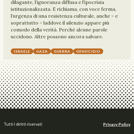
dilagante, l’ignoranza diffusa e l’ipocrisia
istituzionalizzata. E richiama, con voce ferma,
l’urgenza di una resistenza culturale, anche – e
soprattutto – laddove il silenzio appare più
comodo della verità. Perché alcune parole
uccidono. Altre possono ancora salvare.
ISRAELE
GAZA
GUERRA
GENOCIDIO
Tutti i diritti riservati
Privacy Policy