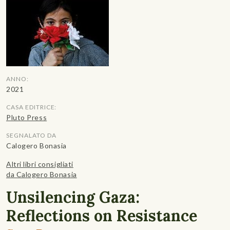
ANNO:
2021
CASA EDITRICE:
Pluto Press
SEGNALATO DA
Calogero Bonasia
Altri libri consigliati
da Calogero Bonasia
Unsilencing Gaza:
Reflections on Resistance