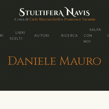
A cura di
Carlo Mazzucchelli
e
Francesco Varanini
SALPA
LIBRI
RI
AUTORI
RICERCA
CON
SCELTI
NOI
Daniele Mauro