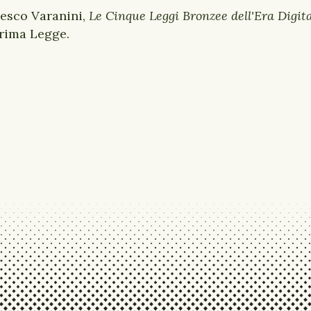
esco Varanini,
Le Cinque Leggi Bronzee dell'Era Digit
 Prima Legge.