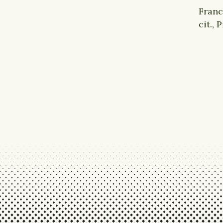
Franc
cit.,