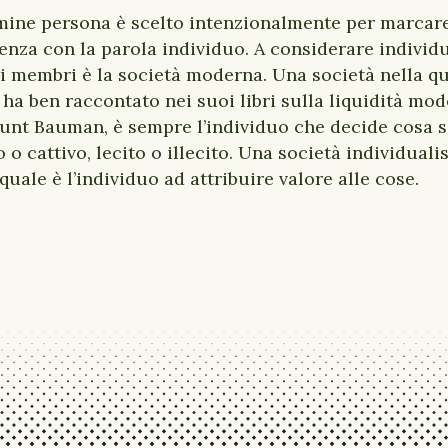
rmine persona è scelto intenzionalmente per marcare
renza con la parola individuo. A considerare individu
i membri è la società moderna. Una società nella qu
ha ben raccontato nei suoi libri sulla liquidità mo
nt Bauman, è sempre l’individuo che decide cosa s
 o cattivo, lecito o illecito. Una società individuali
 quale è l’individuo ad attribuire valore alle cose.