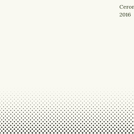
Ceron
2016