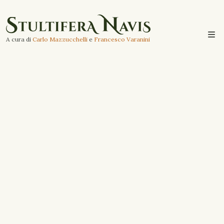
A cura di
Carlo Mazzucchelli
e
Francesco Varanini