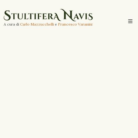
A cura di
Carlo Mazzucchelli
e
Francesco Varanini