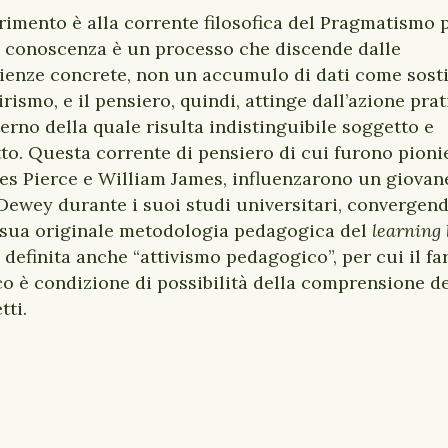
ferimento è alla corrente filosofica del Pragmatismo 
a conoscenza è un processo che discende dalle
ienze concrete, non un accumulo di dati come sost
irismo, e il pensiero, quindi, attinge dall’azione prat
nterno della quale risulta indistinguibile soggetto e
to. Questa corrente di pensiero di cui furono pioni
es Pierce e William James, influenzarono un giovan
Dewey durante i suoi studi universitari, convergen
 sua originale metodologia pedagogica del
learning 
definita anche “attivismo pedagogico”, per cui il fa
co è condizione di possibilità della comprensione d
tti.