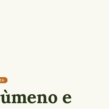
ZA
Noùmeno e