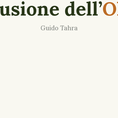
llusione dell’
O
Guido Tahra