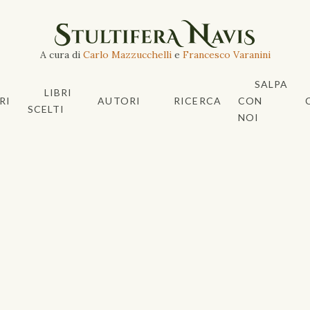
A cura di
Carlo Mazzucchelli
e
Francesco Varanini
SALPA
LIBRI
RI
AUTORI
RICERCA
CON
SCELTI
NOI