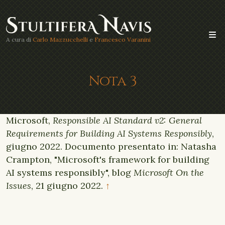
A cura di
Carlo Mazzucchelli
e
Francesco Varanini
Nota 3
Microsoft,
Responsible AI Standard v2: General
Requirements for Building AI Systems Responsibly
,
giugno 2022. Documento presentato in: Natasha
Crampton, "Microsoft's framework for building
AI systems responsibly", blog
Microsoft On the
Issues
, 21 giugno 2022.
↑