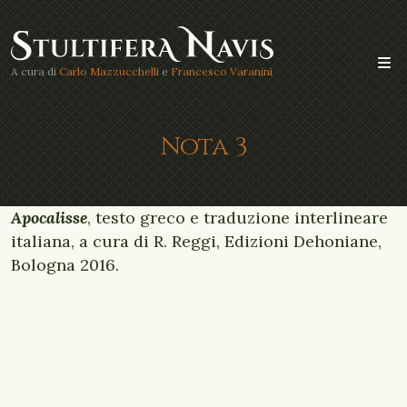
A cura di
Carlo Mazzucchelli
e
Francesco Varanini
Nota 3
Apocalisse
, testo greco e traduzione interlineare
italiana, a cura di R. Reggi, Edizioni Dehoniane,
Bologna 2016.