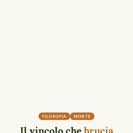
FILOSOFIA
MORTE
Il vincolo che
brucia