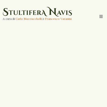
A cura di
Carlo Mazzucchelli
e
Francesco Varanini