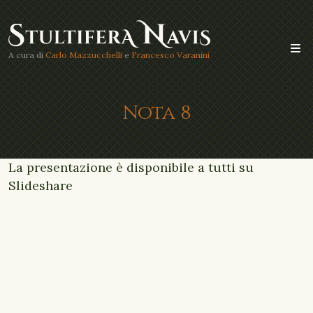
A cura di
Carlo Mazzucchelli
e
Francesco Varanini
Nota 8
La presentazione è disponibile a tutti su
Slideshare