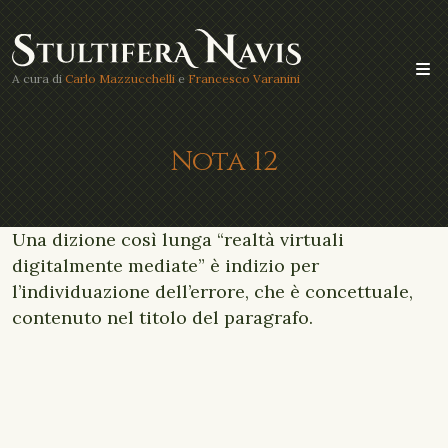
A cura di
Carlo Mazzucchelli
e
Francesco Varanini
Nota 12
Una dizione così lunga “realtà virtuali
digitalmente mediate” è indizio per
l’individuazione dell’errore, che è concettuale,
contenuto nel titolo del paragrafo.