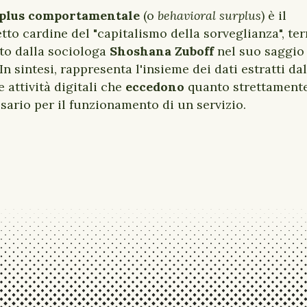
plus comportamentale
(o
behavioral surplus
) è il
tto cardine del "capitalismo della sorveglianza", te
to dalla sociologa
Shoshana Zuboff
nel suo saggio
In sintesi, rappresenta l'insieme dei dati estratti dal
e attività digitali che
eccedono
quanto strettament
sario per il funzionamento di un servizio.