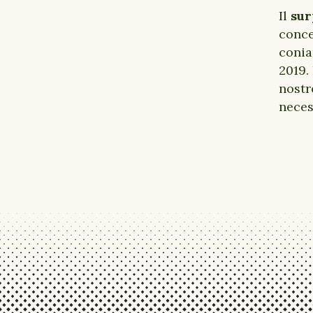
Il
sur
conce
conia
2019. 
nostr
neces