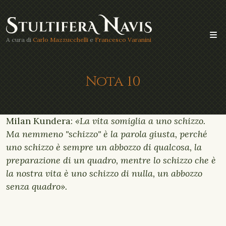
A cura di
Carlo Mazzucchelli
e
Francesco Varanini
Nota 10
Milan Kundera:
«La vita somiglia a uno schizzo.
Ma nemmeno "schizzo" è la parola giusta, perché
uno schizzo è sempre un abbozzo di qualcosa, la
preparazione di un quadro, mentre lo schizzo che è
la nostra vita è uno schizzo di nulla, un abbozzo
senza quadro».