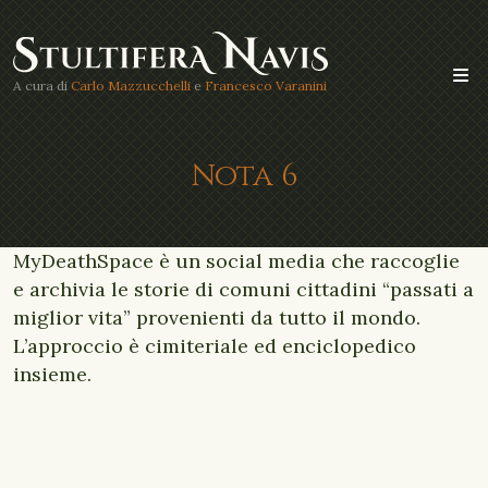
A cura di
Carlo Mazzucchelli
e
Francesco Varanini
Nota 6
MyDeathSpace è un social media che raccoglie
e archivia le storie di comuni cittadini “passati a
miglior vita” provenienti da tutto il mondo.
L’approccio è cimiteriale ed enciclopedico
insieme.