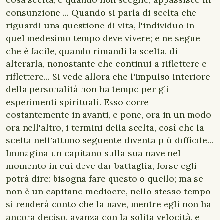
consunzione ... Quando si parla di scelta che
riguardi una questione di vita, l'individuo in
quel medesimo tempo deve vivere; e ne segue
che è facile, quando rimandi la scelta, di
alterarla, nonostante che continui a riflettere e
riflettere... Si vede allora che l'impulso interiore
della personalità non ha tempo per gli
esperimenti spirituali. Esso corre
costantemente in avanti, e pone, ora in un modo
ora nell'altro, i termini della scelta, così che la
scelta nell'attimo seguente diventa più difficile...
Immagina un capitano sulla sua nave nel
momento in cui deve dar battaglia; forse egli
potrà dire: bisogna fare questo o quello; ma se
non è un capitano mediocre, nello stesso tempo
si renderà conto che la nave, mentre egli non ha
ancora deciso, avanza con la solita velocità, e