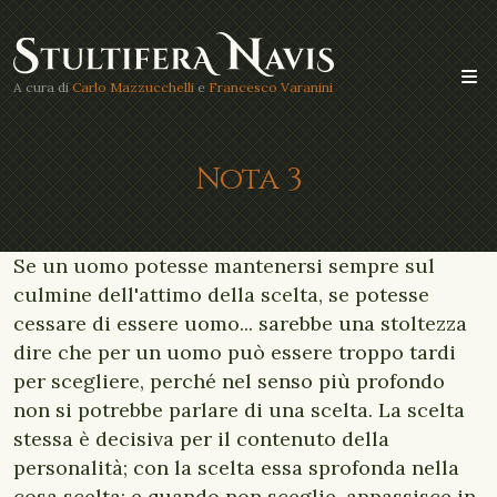
A cura di
Carlo Mazzucchelli
e
Francesco Varanini
Nota 3
Se un uomo potesse mantenersi sempre sul
culmine dell'attimo della scelta, se potesse
cessare di essere uomo... sarebbe una stoltezza
dire che per un uomo può essere troppo tardi
per scegliere, perché nel senso più profondo
non si potrebbe parlare di una scelta. La scelta
stessa è decisiva per il contenuto della
personalità; con la scelta essa sprofonda nella
cosa scelta; e quando non sceglie, appassisce in